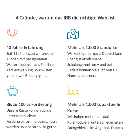
4 Gründe, warum das IBB die richtige Wahl ist
40 Jahre Erfahrung
Mehr als 1.000 Standorte
Seit 1985 bringen wir unsere
Wir verfügen in ganz Deutschland
Kunden mit passgenauen
über gut erreichbare
Weiterbildungen ans Ziel ihrer
Schulungszentren – und bei
Karriereplanung. Wir wissen
Bedarf können Sie auch von zu
genau, wie Bildung geht.
Hause aus lernen.
Bis zu 100 % Förderung
Mehr als 1.000 topaktuelle
Unsere Kurse können durch
Kurse
unterschiedlichste
Wir haben mehr als 1.000
Förderprogramme bezuschusst
Kursmodule in unterschiedlichsten
werden. Wir beraten Sie gerne
Fachgebieten im Angebot. Daraus