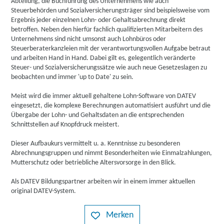
Abteilung, die Buchführung des Unternehmens wie auch
Steuerbehörden und Sozialversicherungsträger sind beispielsweise vom
Ergebnis jeder einzelnen Lohn- oder Gehaltsabrechnung direkt
betroffen. Neben den hierfür fachlich qualifizierten Mitarbeitern des
Unternehmens sind nicht umsonst auch Lohnbüros oder
Steuerberaterkanzleien mit der verantwortungsvollen Aufgabe betraut
und arbeiten Hand in Hand. Dabei gilt es, gelegentlich veränderte
Steuer- und Sozialversicherungssätze wie auch neue Gesetzeslagen zu
beobachten und immer 'up to Date' zu sein.
Meist wird die immer aktuell gehaltene Lohn-Software von DATEV
eingesetzt, die komplexe Berechnungen automatisiert ausführt und die
Übergabe der Lohn- und Gehaltsdaten an die entsprechenden
Schnittstellen auf Knopfdruck meistert.
Dieser Aufbaukurs vermittelt u. a. Kenntnisse zu besonderen
Abrechnungsgruppen und nimmt Besonderheiten wie Einmalzahlungen,
Mutterschutz oder betriebliche Altersvorsorge in den Blick.
Als DATEV Bildungspartner arbeiten wir in einem immer aktuellen
original DATEV-System.
Merken