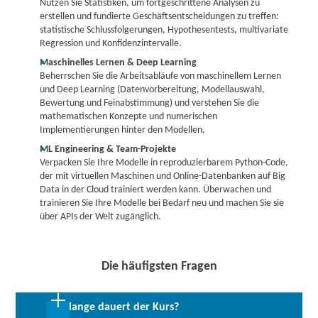
Nutzen Sie Statistiken, um fortgeschrittene Analysen zu
erstellen und fundierte Geschäftsentscheidungen zu treffen:
statistische Schlussfolgerungen, Hypothesentests, multivariate
Regression und Konfidenzintervalle.
Maschinelles Lernen & Deep Learning
Beherrschen Sie die Arbeitsabläufe von maschinellem Lernen
und Deep Learning (Datenvorbereitung, Modellauswahl,
Bewertung und Feinabstimmung) und verstehen Sie die
mathematischen Konzepte und numerischen
Implementierungen hinter den Modellen.
ML Engineering & Team-Projekte
Verpacken Sie Ihre Modelle in reproduzierbarem Python-Code,
der mit virtuellen Maschinen und Online-Datenbanken auf Big
Data in der Cloud trainiert werden kann. Überwachen und
trainieren Sie Ihre Modelle bei Bedarf neu und machen Sie sie
über APIs der Welt zugänglich.
Die häufigsten Fragen
Wie lange dauert der Kurs?