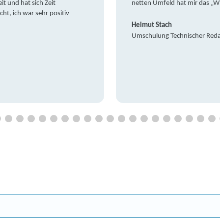
it und hat sich Zeit
netten Umfeld hat mir das „W
t, ich war sehr positiv
Helmut Stach
Umschulung Technischer Red