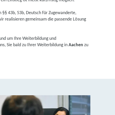
in Einstieg ist meist kurzfristig möglich.
ch §§ 43b, 53b, Deutsch für Zugewanderte,
ir realisieren gemeinsam die passende Lösung
und um Ihre Weiterbildung und
s, Sie bald zu Ihrer Weiterbildung in
Aachen
zu