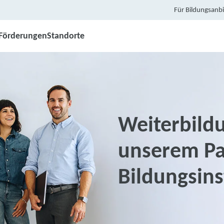
Für Bildungsanbi
Förderungen
Standorte
Weiterbild
unserem Pa
Bildungsin