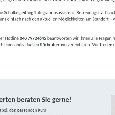
 zielgerichtet vorantreiben. Unsere Kurse starten regelmäßig, e
wie Schulbegleitung/Integrationsassistenz, Betreuungskraft na
ns einfach nach den aktuellen Möglichkeiten am Standort – w
der Hotline
040 79724645
beantworten wir Ihnen alle Fragen r
 einen individuellen Rückruftermin vereinbaren. Wir freuen un
rten beraten Sie gerne!
abei, den passenden Kurs