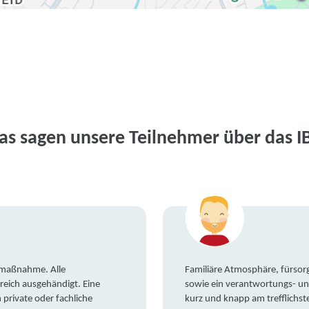
as sagen unsere Teilnehmer über das I
gsmaßnahme. Alle
Familiäre Atmosphäre, fürsorg
reich ausgehändigt. Eine
sowie ein verantwortungs- un
private oder fachliche
kurz und knapp am trefflichst