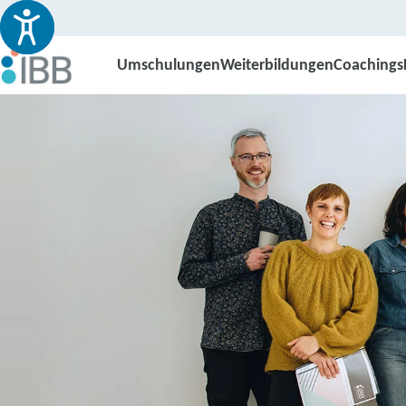
Umschulungen
Weiterbildungen
Coachings