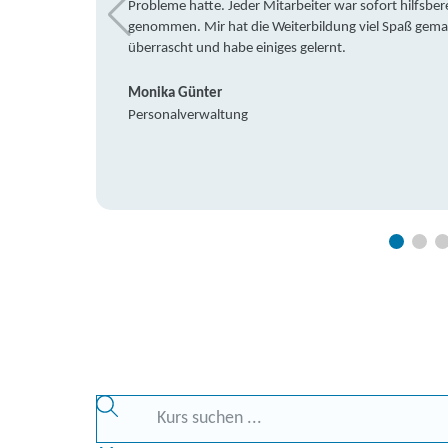
Probleme hatte. Jeder Mitarbeiter war sofort hilfsbere
genommen. Mir hat die Weiterbildung viel Spaß gemach
überrascht und habe einiges gelernt.
Monika Günter
Personalverwaltung