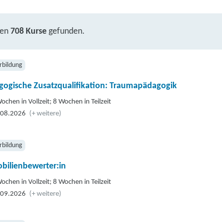
ben
708 Kurse
gefunden.
rbildung
gogische Zusatzqualifikation: Traumapädagogik
ochen in Vollzeit; 8 Wochen in Teilzeit
.08.2026
(+ weitere)
rbildung
bilienbewerter:in
ochen in Vollzeit; 8 Wochen in Teilzeit
.09.2026
(+ weitere)