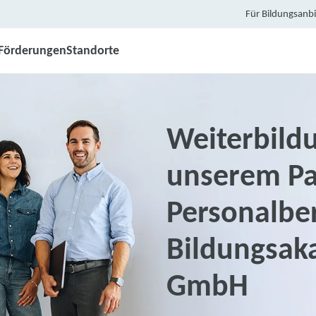
Für Bildungsanbi
Förderungen
Standorte
Weiterbildu
unserem Pa
Personalbe
Bildungsak
GmbH