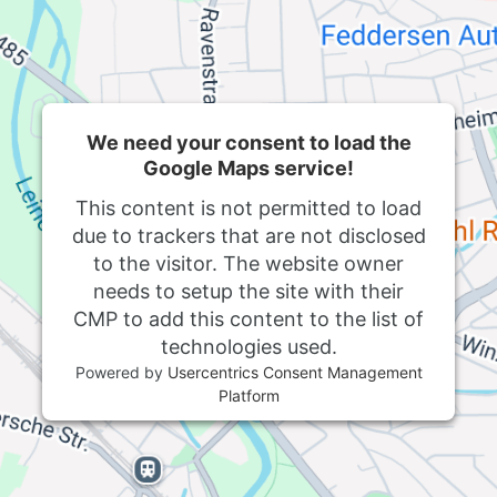
We need your consent to load the
Google Maps service!
This content is not permitted to load
due to trackers that are not disclosed
to the visitor. The website owner
needs to setup the site with their
CMP to add this content to the list of
technologies used.
Powered by
Usercentrics Consent Management
Platform