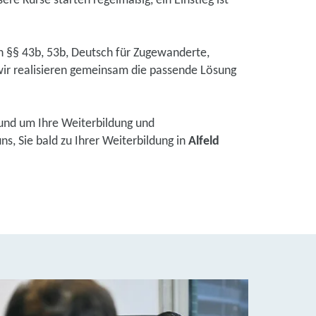
ere Kurse starten regelmäßig, ein Einstieg ist
ch §§ 43b, 53b, Deutsch für Zugewanderte,
ir realisieren gemeinsam die passende Lösung
und um Ihre Weiterbildung und
s, Sie bald zu Ihrer Weiterbildung in
Alfeld