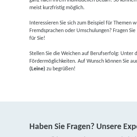
ganz nach Ihrem individuellen Bedarf. So können S
meist kurzfristig möglich.
Interessieren Sie sich zum Beispiel für Themen 
Fremdsprachen oder Umschulungen? Fragen Sie u
für Sie!
Stellen Sie die Weichen auf Berufserfolg: Unter 
Fördermöglichkeiten. Auf Wunsch können Sie auch
(Leine)
zu begrüßen!
Haben Sie Fragen? Unsere Expe