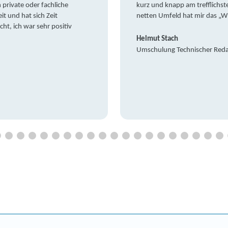
private oder fachliche
kurz und knapp am trefflichst
it und hat sich Zeit
netten Umfeld hat mir das „W
t, ich war sehr positiv
Helmut Stach
Umschulung Technischer Red