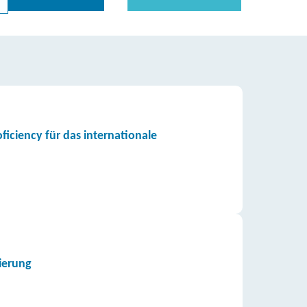
iciency für das internationale
ierung