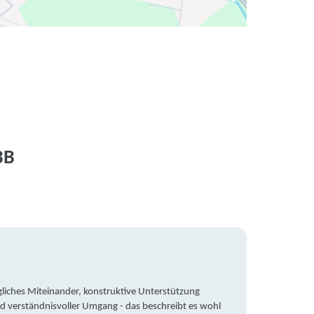
BB
liches Miteinander, konstruktive Unterstützung
Trotz 
d verständnisvoller Umgang - das beschreibt es wohl
wegen 