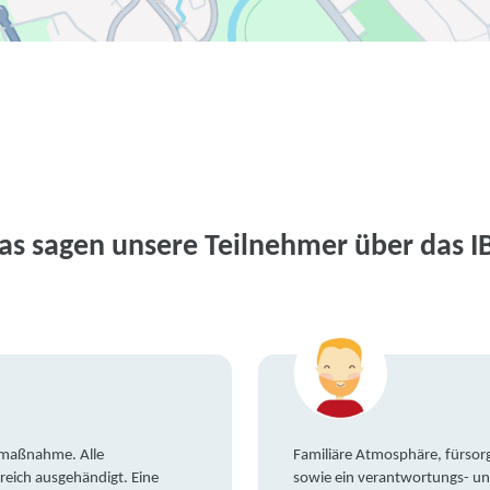
as sagen unsere Teilnehmer über das I
gsmaßnahme. Alle
Familiäre Atmosphäre, fürsorg
reich ausgehändigt. Eine
sowie ein verantwortungs- un