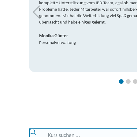
komplette Unterstützung vom IBB-Team, egal ob man 
Probleme hatte. Jeder Mitarbeiter war sofort hilfsbere
genommen. Mir hat die Weiterbildung viel Spaß gemach
überrascht und habe einiges gelernt.
Monika Günter
Personalverwaltung