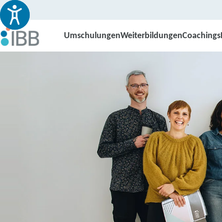
Umschulungen
Weiterbildungen
Coachings