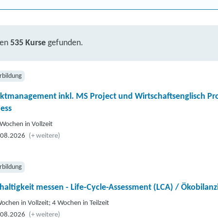
ben
535 Kurse
gefunden.
rbildung
ktmanagement inkl. MS Project und Wirtschaftsenglisch Prof
ess
Wochen in Vollzeit
.08.2026
(+ weitere)
rbildung
altigkeit messen - Life-Cycle-Assessment (LCA) / Ökobilanz
ochen in Vollzeit; 4 Wochen in Teilzeit
.08.2026
(+ weitere)