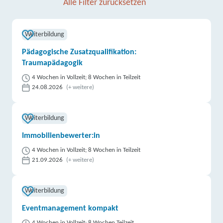
Alle Filter zurücksetzen
Weiterbildung
Pädagogische Zusatzqualifikation:
Traumapädagogik
4 Wochen in Vollzeit; 8 Wochen in Teilzeit
24.08.2026
(+ weitere)
Weiterbildung
Immobilienbewerter:in
4 Wochen in Vollzeit; 8 Wochen in Teilzeit
21.09.2026
(+ weitere)
Weiterbildung
Eventmanagement kompakt
4 Wochen in Vollzeit; 8 Wochen Teilzeit