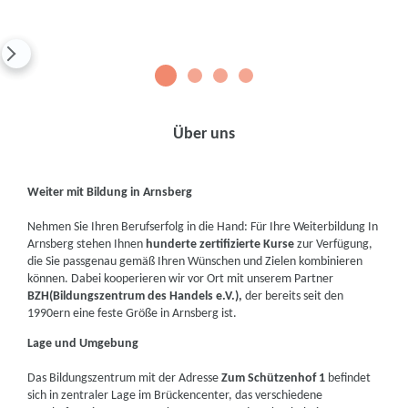
1
2
3
4
Über uns
Weiter mit Bildung in Arnsberg
Nehmen Sie Ihren Berufserfolg in die Hand: Für Ihre Weiterbildung In
Arnsberg stehen Ihnen
hunderte zertifizierte Kurse
zur Verfügung,
die Sie passgenau gemäß Ihren Wünschen und Zielen kombinieren
können. Dabei kooperieren wir vor Ort mit unserem Partner
BZH
(Bildungszentrum des Handels e.V.),
der bereits seit den
1990ern eine feste Größe in Arnsberg ist.
Lage und Umgebung
Das Bildungszentrum mit der Adresse
Zum Schützenhof 1
befindet
sich in zentraler Lage im Brückencenter, das verschiedene