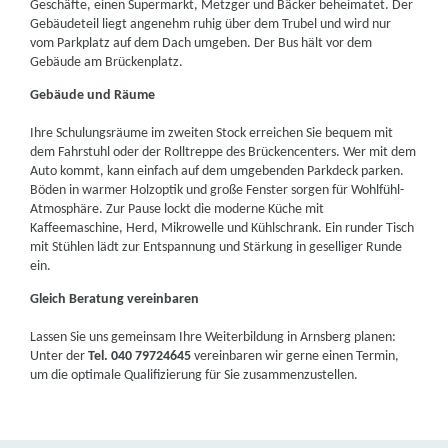
Geschäfte, einen Supermarkt, Metzger und Bäcker beheimatet. Der
Gebäudeteil liegt angenehm ruhig über dem Trubel und wird nur
vom Parkplatz auf dem Dach umgeben. Der Bus hält vor dem
Gebäude am Brückenplatz.
Gebäude und Räume
Ihre Schulungsräume im zweiten Stock erreichen Sie bequem mit
dem Fahrstuhl oder der Rolltreppe des Brückencenters. Wer mit dem
Auto kommt, kann einfach auf dem umgebenden Parkdeck parken.
Böden in warmer Holzoptik und große Fenster sorgen für Wohlfühl-
Atmosphäre. Zur Pause lockt die moderne Küche mit
Kaffeemaschine, Herd, Mikrowelle und Kühlschrank. Ein runder Tisch
mit Stühlen lädt zur Entspannung und Stärkung in geselliger Runde
ein.
Gleich Beratung vereinbaren
Lassen Sie uns gemeinsam Ihre Weiterbildung in Arnsberg planen:
Unter der
Tel. 040 79724645
vereinbaren wir gerne einen Termin,
um die optimale Qualifizierung für Sie zusammenzustellen.