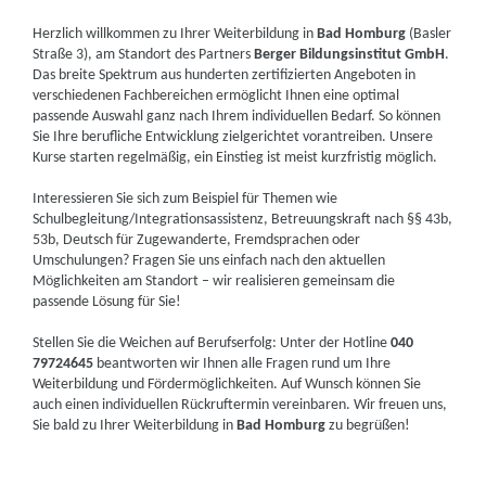
Herzlich willkommen zu Ihrer Weiterbildung in
Bad Homburg
(Basler
Straße 3), am Standort des Partners
Berger Bildungsinstitut GmbH
.
Das breite Spektrum aus hunderten zertifizierten Angeboten in
verschiedenen Fachbereichen ermöglicht Ihnen eine optimal
passende Auswahl ganz nach Ihrem individuellen Bedarf. So können
Sie Ihre berufliche Entwicklung zielgerichtet vorantreiben. Unsere
Kurse starten regelmäßig, ein Einstieg ist meist kurzfristig möglich.
Interessieren Sie sich zum Beispiel für Themen wie
Schulbegleitung/Integrationsassistenz, Betreuungskraft nach §§ 43b,
53b, Deutsch für Zugewanderte, Fremdsprachen oder
Umschulungen? Fragen Sie uns einfach nach den aktuellen
Möglichkeiten am Standort – wir realisieren gemeinsam die
passende Lösung für Sie!
Stellen Sie die Weichen auf Berufserfolg: Unter der Hotline
040
79724645
beantworten wir Ihnen alle Fragen rund um Ihre
Weiterbildung und Fördermöglichkeiten. Auf Wunsch können Sie
auch einen individuellen Rückruftermin vereinbaren. Wir freuen uns,
Sie bald zu Ihrer Weiterbildung in
Bad Homburg
zu begrüßen!