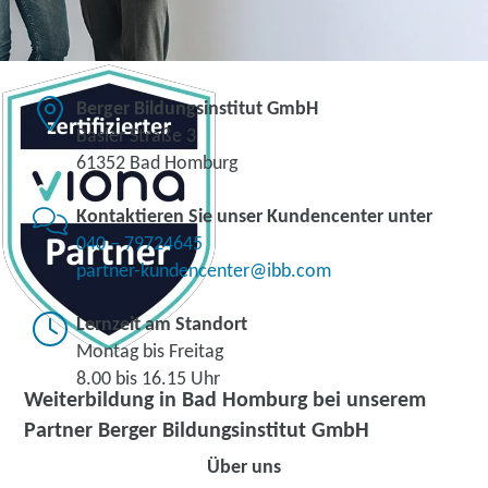
Berger Bildungsinstitut GmbH
Basler Straße 3
61352 Bad Homburg
Kontaktieren Sie unser Kundencenter unter
040 – 79724645
partner-kundencenter@ibb.com
Lernzeit am Standort
Montag bis Freitag
8.00 bis 16.15 Uhr
Weiterbildung in Bad Homburg bei unserem
Partner Berger Bildungsinstitut GmbH
Über uns