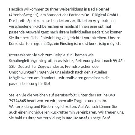
Herzlich willkommen zu Ihrer Weiterbildung in
Bad Honnef
(Altenhofweg 11), am Standort des Partners
Do IT Digital GmbH
.
Das breite Spektrum aus hunderten zertifizierten Angeboten in
verschiedenen Fachbereichen ermöglicht Ihnen eine optimal
passende Auswahl ganz nach Ihrem individuellen Bedarf. So können
Sie Ihre berufliche Entwicklung zielgerichtet vorantreiben. Unsere
Kurse starten regelmäßig, ein Einstieg ist meist kurzfristig möglich.
Interessieren Sie sich zum Beispiel für Themen wie
Schulbegleitung/Integrationsassistenz, Betreuungskraft nach §§ 43b,
53b, Deutsch für Zugewanderte, Fremdsprachen oder
Umschulungen? Fragen Sie uns einfach nach den aktuellen
Möglichkeiten am Standort – wir realisieren gemeinsam die
passende Lösung für Sie!
Stellen Sie die Weichen auf Berufserfolg: Unter der Hotline
040
79724645
beantworten wir Ihnen alle Fragen rund um Ihre
Weiterbildung und Fördermöglichkeiten. Auf Wunsch können Sie
auch einen individuellen Rückruftermin vereinbaren. Wir freuen uns,
Sie bald zu Ihrer Weiterbildung in
Bad Honnef
zu begrüßen!