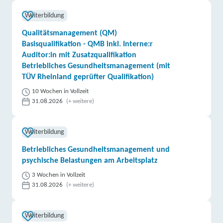
Weiterbildung
Qualitätsmanagement (QM)
Basisqualifikation - QMB inkl. Interne:r
Auditor:in mit Zusatzqualifikation
Betriebliches Gesundheitsmanagement (mit
TÜV Rheinland geprüfter Qualifikation)
10 Wochen in Vollzeit
31.08.2026
(+ weitere)
Weiterbildung
Betriebliches Gesundheitsmanagement und
psychische Belastungen am Arbeitsplatz
3 Wochen in Vollzeit
31.08.2026
(+ weitere)
Weiterbildung