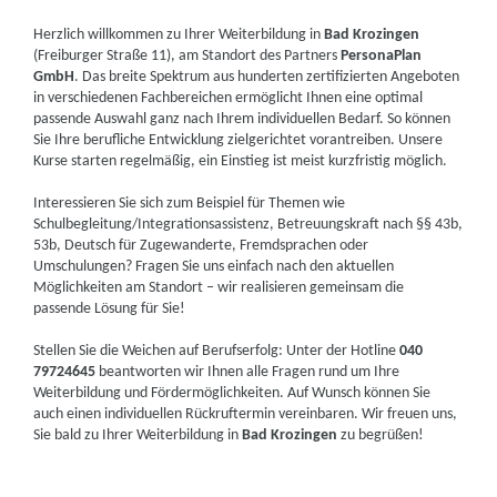
Herzlich willkommen zu Ihrer Weiterbildung in
Bad Krozingen
(Freiburger Straße 11), am Standort des Partners
PersonaPlan
GmbH
. Das breite Spektrum aus hunderten zertifizierten Angeboten
in verschiedenen Fachbereichen ermöglicht Ihnen eine optimal
passende Auswahl ganz nach Ihrem individuellen Bedarf. So können
Sie Ihre berufliche Entwicklung zielgerichtet vorantreiben. Unsere
Kurse starten regelmäßig, ein Einstieg ist meist kurzfristig möglich.
Interessieren Sie sich zum Beispiel für Themen wie
Schulbegleitung/Integrationsassistenz, Betreuungskraft nach §§ 43b,
53b, Deutsch für Zugewanderte, Fremdsprachen oder
Umschulungen? Fragen Sie uns einfach nach den aktuellen
Möglichkeiten am Standort – wir realisieren gemeinsam die
passende Lösung für Sie!
Stellen Sie die Weichen auf Berufserfolg: Unter der Hotline
040
79724645
beantworten wir Ihnen alle Fragen rund um Ihre
Weiterbildung und Fördermöglichkeiten. Auf Wunsch können Sie
auch einen individuellen Rückruftermin vereinbaren. Wir freuen uns,
Sie bald zu Ihrer Weiterbildung in
Bad Krozingen
zu begrüßen!