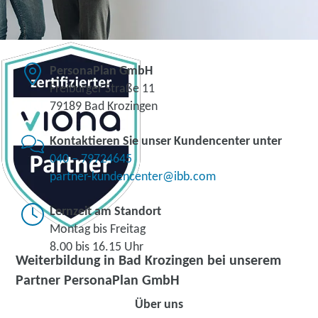
PersonaPlan GmbH
Freiburger Straße 11
79189 Bad Krozingen
Kontaktieren Sie unser Kundencenter unter
040 – 79724645
partner-kundencenter@ibb.com
Lernzeit am Standort
Montag bis Freitag
8.00 bis 16.15 Uhr
Weiterbildung in Bad Krozingen bei unserem
Partner PersonaPlan GmbH
Über uns