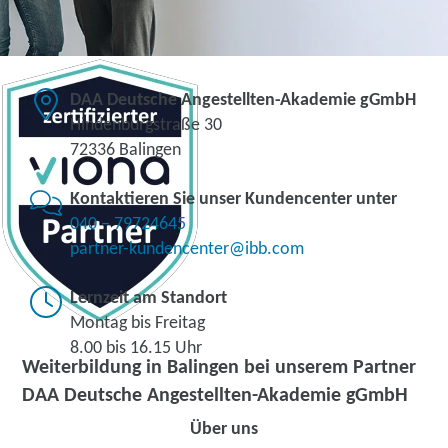
DAA Deutsche Angestellten-Akademie gGmbH
Hindenburgstraße 30
72336 Balingen
Kontaktieren Sie unser Kundencenter unter
040 – 79724645
partner-kundencenter@ibb.com
Lernzeit am Standort
Montag bis Freitag
8.00 bis 16.15 Uhr
Weiterbildung in Balingen bei unserem Partner
DAA Deutsche Angestellten-Akademie gGmbH
Über uns