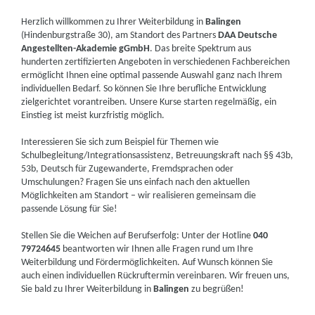
Herzlich willkommen zu Ihrer Weiterbildung in
Balingen
(Hindenburgstraße 30), am Standort des Partners
DAA Deutsche
Angestellten-Akademie gGmbH
. Das breite Spektrum aus
hunderten zertifizierten Angeboten in verschiedenen Fachbereichen
ermöglicht Ihnen eine optimal passende Auswahl ganz nach Ihrem
individuellen Bedarf. So können Sie Ihre berufliche Entwicklung
zielgerichtet vorantreiben. Unsere Kurse starten regelmäßig, ein
Einstieg ist meist kurzfristig möglich.
Interessieren Sie sich zum Beispiel für Themen wie
Schulbegleitung/Integrationsassistenz, Betreuungskraft nach §§ 43b,
53b, Deutsch für Zugewanderte, Fremdsprachen oder
Umschulungen? Fragen Sie uns einfach nach den aktuellen
Möglichkeiten am Standort – wir realisieren gemeinsam die
passende Lösung für Sie!
Stellen Sie die Weichen auf Berufserfolg: Unter der Hotline
040
79724645
beantworten wir Ihnen alle Fragen rund um Ihre
Weiterbildung und Fördermöglichkeiten. Auf Wunsch können Sie
auch einen individuellen Rückruftermin vereinbaren. Wir freuen uns,
Sie bald zu Ihrer Weiterbildung in
Balingen
zu begrüßen!