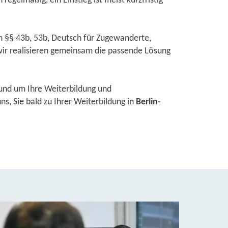
regelmäßig, ein Einstieg ist meist kurzfristig
ch §§ 43b, 53b, Deutsch für Zugewanderte,
ir realisieren gemeinsam die passende Lösung
und um Ihre Weiterbildung und
s, Sie bald zu Ihrer Weiterbildung in
Berlin-