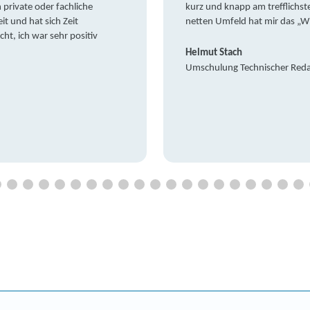
private oder fachliche
kurz und knapp am trefflichst
it und hat sich Zeit
netten Umfeld hat mir das „W
t, ich war sehr positiv
Helmut Stach
Umschulung Technischer Red