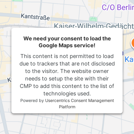
We need your consent to load the
Google Maps service!
This content is not permitted to load
due to trackers that are not disclosed
to the visitor. The website owner
needs to setup the site with their
CMP to add this content to the list of
technologies used.
Powered by
Usercentrics Consent Management
Platform