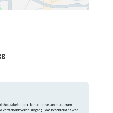
BB
liches Miteinander, konstruktive Unterstützung
Trotz 
d verständnisvoller Umgang - das beschreibt es wohl
wegen 