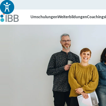
Umschulungen
Weiterbildungen
Coachings