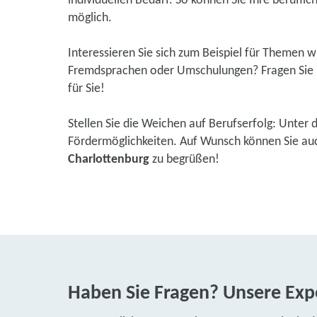
individuellen Bedarf. So können Sie Ihre beruflic
möglich.
Interessieren Sie sich zum Beispiel für Themen 
Fremdsprachen oder Umschulungen? Fragen Sie u
für Sie!
Stellen Sie die Weichen auf Berufserfolg: Unter 
Fördermöglichkeiten. Auf Wunsch können Sie auch
Charlottenburg
zu begrüßen!
Haben Sie Fragen? Unsere Expe