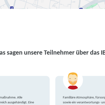
as sagen unsere Teilnehmer über das I
gsmaßnahme. Alle
Familiäre Atmosphäre, fürsorg
reich ausgehändigt. Eine
sowie ein verantwortungs- un