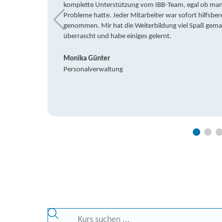
komplette Unterstützung vom IBB-Team, egal ob man 
Probleme hatte. Jeder Mitarbeiter war sofort hilfsbere
genommen. Mir hat die Weiterbildung viel Spaß gemach
überrascht und habe einiges gelernt.
Monika Günter
Personalverwaltung