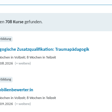
ben
708 Kurse
gefunden.
rbildung
gogische Zusatzqualifikation: Traumapädagogik
ochen in Vollzeit; 8 Wochen in Teilzeit
.08.2026
(+ weitere)
rbildung
bilienbewerter:in
ochen in Vollzeit; 8 Wochen in Teilzeit
.09.2026
(+ weitere)