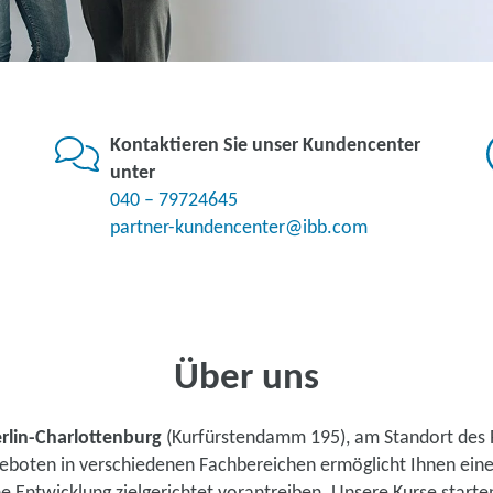
Kontaktieren Sie unser Kundencenter
unter
040 – 79724645
partner-kundencenter@ibb.com
Über uns
rlin-Charlottenburg
(Kurfürstendamm 195), am Standort des 
ngeboten in verschiedenen Fachbereichen ermöglicht Ihnen ei