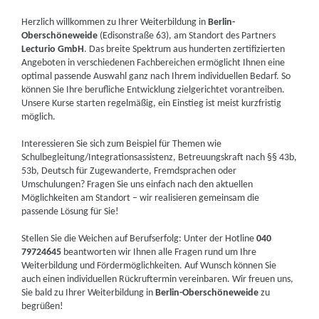
Herzlich willkommen zu Ihrer Weiterbildung in
Berlin-
Oberschöneweide
(Edisonstraße 63), am Standort des Partners
Lecturio GmbH
. Das breite Spektrum aus hunderten zertifizierten
Angeboten in verschiedenen Fachbereichen ermöglicht Ihnen eine
optimal passende Auswahl ganz nach Ihrem individuellen Bedarf. So
können Sie Ihre berufliche Entwicklung zielgerichtet vorantreiben.
Unsere Kurse starten regelmäßig, ein Einstieg ist meist kurzfristig
möglich.
Interessieren Sie sich zum Beispiel für Themen wie
Schulbegleitung/Integrationsassistenz, Betreuungskraft nach §§ 43b,
53b, Deutsch für Zugewanderte, Fremdsprachen oder
Umschulungen? Fragen Sie uns einfach nach den aktuellen
Möglichkeiten am Standort – wir realisieren gemeinsam die
passende Lösung für Sie!
Stellen Sie die Weichen auf Berufserfolg: Unter der Hotline
040
79724645
beantworten wir Ihnen alle Fragen rund um Ihre
Weiterbildung und Fördermöglichkeiten. Auf Wunsch können Sie
auch einen individuellen Rückruftermin vereinbaren. Wir freuen uns,
Sie bald zu Ihrer Weiterbildung in
Berlin-Oberschöneweide
zu
begrüßen!