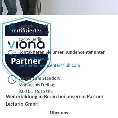
Lecturio GmbH
Edisonstraße 63
12459 Berlin
Kontaktieren Sie unser Kundencenter unter
040 – 79724645
partner-kundencenter@ibb.com
Lernzeit am Standort
Montag bis Freitag
8.00 bis 16.15 Uhr
Weiterbildung in Berlin bei unserem Partner
Lecturio GmbH
Über uns