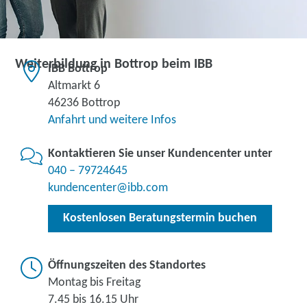
Weiterbildung in Bottrop beim IBB
IBB Bottrop
Altmarkt 6
46236 Bottrop
Anfahrt und weitere Infos
Kontaktieren Sie unser Kundencenter unter
040 – 79724645
kundencenter@ibb.com
Kostenlosen Beratungstermin buchen
Öffnungszeiten des Standortes
Montag bis Freitag
7.45 bis 16.15 Uhr