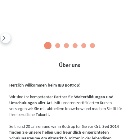
1
2
3
4
5
6
Über uns
Herzlich willkommen beim IBB Bottrop!
Wir sind Ihr kompetenter Partner für
Weiterbildungen und
Umschulungen
aller Art. Mit unseren zertifizierten Kursen
versorgen wir Sie mit aktuellem Know-how und machen Sie fit für
Ihre berufliche Zukunft.
Seit rund 20 Jahren sind wir in Bottrop für Sie vor Ort.
Seit 2014
finden Sie unsere hellen und freundlich eingerichteten
Schulungsräume Am Altmarkt 6
, mitten in der lebendigen