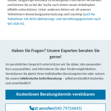
stabile, langjährige Kontakte zu Arbeitgebern und deren Verbänden
und können Sie so bei der Suche nach einem neuen Arbeitsplatz
effektiv unterstützen. Unter anderem bieten wir all unseren
Teilnehmern Bewerbungsunterstützung und Coaching (
auch für
Teilnehmer mit AVGS Aktivierungs- und Vermittlungsgutschein nach
§45 SGB III
).
Haben Sie Fragen? Unsere Experten beraten Sie
gerne!
Im persönlichen Gespräch unterstützen wir Sie dabei, den passenden
Kurs auszuwählen, und informieren Sie über Fördermöglichkeiten.
Vereinbaren Sie gleich Ihren individuellen Beratungstermin oder nutzen
Sie unsere
telefonische Sofortberatung
– selbstverständlich kostenlos
und unverbindlich!
Kostenlosen Beratungstermin vereinbaren
Jetzt anrufen
(040 79724645)