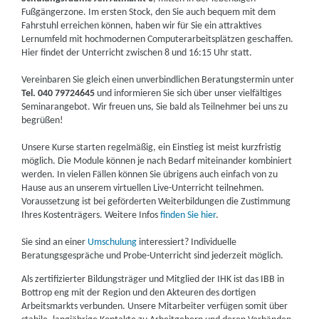
Fußgängerzone. Im ersten Stock, den Sie auch bequem mit dem
Fahrstuhl erreichen können, haben wir für Sie ein attraktives
Lernumfeld mit hochmodernen Computerarbeitsplätzen geschaffen.
Hier findet der Unterricht zwischen 8 und 16:15 Uhr statt.
Vereinbaren Sie gleich einen unverbindlichen Beratungstermin unter
Tel. 040 79724645
und informieren Sie sich über unser vielfältiges
Seminarangebot. Wir freuen uns, Sie bald als Teilnehmer bei uns zu
begrüßen!
Unsere Kurse starten regelmäßig, ein Einstieg ist meist kurzfristig
möglich. Die Module können je nach Bedarf miteinander kombiniert
werden. In vielen Fällen können Sie übrigens auch einfach von zu
Hause aus an unserem virtuellen Live-Unterricht teilnehmen.
Voraussetzung ist bei geförderten Weiterbildungen die Zustimmung
Ihres Kostenträgers. Weitere Infos
finden Sie hier
.
Sie sind an einer
Umschulung
interessiert? Individuelle
Beratungsgespräche und Probe-Unterricht sind jederzeit möglich.
Als zertifizierter Bildungsträger und Mitglied der IHK ist das IBB in
Bottrop eng mit der Region und den Akteuren des dortigen
Arbeitsmarkts verbunden. Unsere Mitarbeiter verfügen somit über