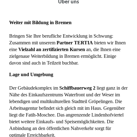
Über uns
Weiter mit Bildung in Bremen
Bringen Sie Ihre berufliche Entwicklung in Schwung:
Zusammen mit unserem
Partner TERTIA
bieten wir Ihnen
eine
Vielzahl an zertifizierten Kursen
an, die Ihnen eine
zielgenaue Weiterbildung in Bremen ermöglicht. Einige
davon sind auch in Teilzeit buchbar.
Lage und Umgebung
Der Gebäudekomplex im
Schiffbauerweg 2
liegt ganz in der
Nähe des Einkaufszentrums Waterfront und der Weser im
lebendigen und multikulturellen Stadtteil Gröpelingen. Die
Arbeitsagentur befindet sich gleich mit im Haus. Gegenüber
liegt die Fatih-Moschee. Das angrenzende Lindenhofviertel
bietet weitere Einkaufs- und Speisemöglichkeiten. Die
Anbindung an den öffentlichen Nahverkehr sorgt für
optimale Erreichbarkeit.