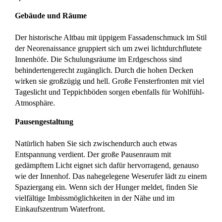
Gebäude und Räume
Der historische Altbau mit üppigem Fassadenschmuck im Stil
der Neorenaissance gruppiert sich um zwei lichtdurchflutete
Innenhöfe. Die Schulungsräume im Erdgeschoss sind
behindertengerecht zugänglich. Durch die hohen Decken
wirken sie großzügig und hell. Große Fensterfronten mit viel
Tageslicht und Teppichböden sorgen ebenfalls für Wohlfühl-
Atmosphäre.
Pausengestaltung
Natürlich haben Sie sich zwischendurch auch etwas
Entspannung verdient. Der große Pausenraum mit
gedämpftem Licht eignet sich dafür hervorragend, genauso
wie der Innenhof. Das nahegelegene Weserufer lädt zu einem
Spaziergang ein. Wenn sich der Hunger meldet, finden Sie
vielfältige Imbissmöglichkeiten in der Nähe und im
Einkaufszentrum Waterfront.