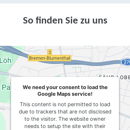
So finden Sie zu uns
We need your consent to load the
Google Maps service!
This content is not permitted to load
due to trackers that are not disclosed
to the visitor. The website owner
needs to setup the site with their