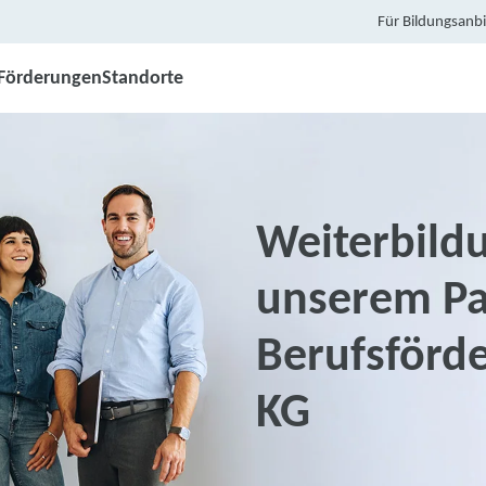
Für Bildungsanbi
Förderungen
Standorte
Weiterbild
unserem Pa
Berufsförd
KG