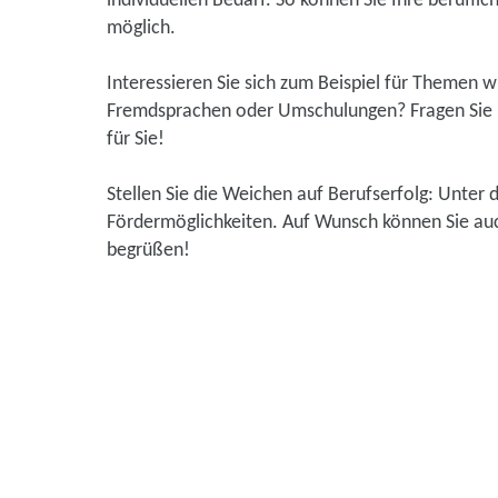
individuellen Bedarf. So können Sie Ihre beruflic
möglich.
Interessieren Sie sich zum Beispiel für Themen 
Fremdsprachen oder Umschulungen? Fragen Sie u
für Sie!
Stellen Sie die Weichen auf Berufserfolg: Unter 
Fördermöglichkeiten. Auf Wunsch können Sie auch
begrüßen!