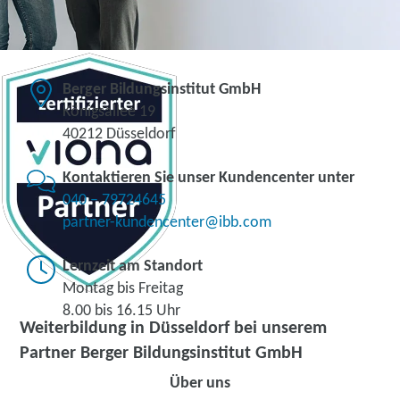
Berger Bildungsinstitut GmbH
Königsallee 19
40212 Düsseldorf
Kontaktieren Sie unser Kundencenter unter
040 – 79724645
partner-kundencenter@ibb.com
Lernzeit am Standort
Montag bis Freitag
8.00 bis 16.15 Uhr
Weiterbildung in Düsseldorf bei unserem
Partner Berger Bildungsinstitut GmbH
Über uns