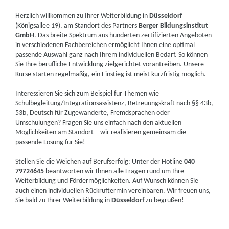
Herzlich willkommen zu Ihrer Weiterbildung in
Düsseldorf
(Königsallee 19), am Standort des Partners
Berger Bildungsinstitut
GmbH
. Das breite Spektrum aus hunderten zertifizierten Angeboten
in verschiedenen Fachbereichen ermöglicht Ihnen eine optimal
passende Auswahl ganz nach Ihrem individuellen Bedarf. So können
Sie Ihre berufliche Entwicklung zielgerichtet vorantreiben. Unsere
Kurse starten regelmäßig, ein Einstieg ist meist kurzfristig möglich.
Interessieren Sie sich zum Beispiel für Themen wie
Schulbegleitung/Integrationsassistenz, Betreuungskraft nach §§ 43b,
53b, Deutsch für Zugewanderte, Fremdsprachen oder
Umschulungen? Fragen Sie uns einfach nach den aktuellen
Möglichkeiten am Standort – wir realisieren gemeinsam die
passende Lösung für Sie!
Stellen Sie die Weichen auf Berufserfolg: Unter der Hotline
040
79724645
beantworten wir Ihnen alle Fragen rund um Ihre
Weiterbildung und Fördermöglichkeiten. Auf Wunsch können Sie
auch einen individuellen Rückruftermin vereinbaren. Wir freuen uns,
Sie bald zu Ihrer Weiterbildung in
Düsseldorf
zu begrüßen!