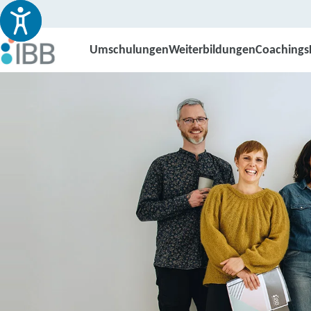
Umschulungen
Weiterbildungen
Coachings