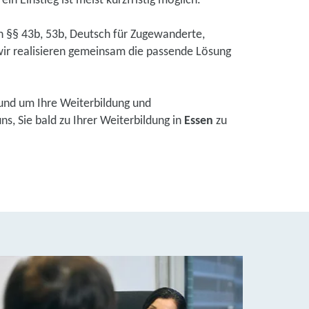
in Einstieg ist meist kurzfristig möglich.
ch §§ 43b, 53b, Deutsch für Zugewanderte,
ir realisieren gemeinsam die passende Lösung
und um Ihre Weiterbildung und
s, Sie bald zu Ihrer Weiterbildung in
Essen
zu