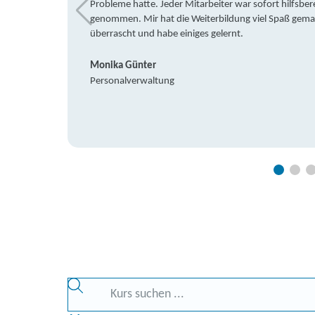
Probleme hatte. Jeder Mitarbeiter war sofort hilfsbere
genommen. Mir hat die Weiterbildung viel Spaß gemach
überrascht und habe einiges gelernt.
Monika Günter
Personalverwaltung