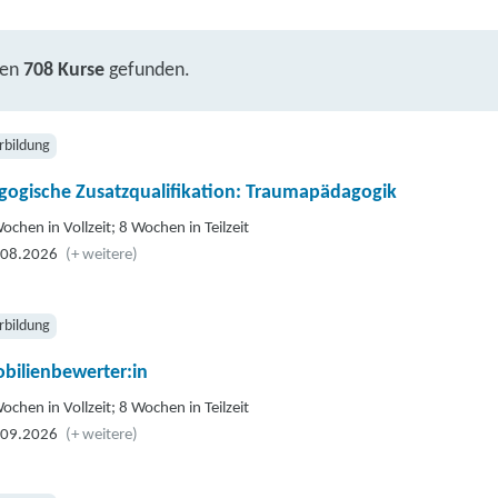
ben
708 Kurse
gefunden.
rbildung
gogische Zusatzqualifikation: Traumapädagogik
ochen in Vollzeit; 8 Wochen in Teilzeit
.08.2026
(+ weitere)
rbildung
bilienbewerter:in
ochen in Vollzeit; 8 Wochen in Teilzeit
.09.2026
(+ weitere)