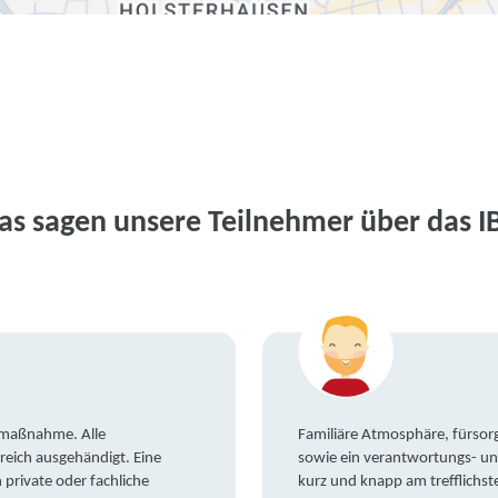
as sagen unsere Teilnehmer über das I
gsmaßnahme. Alle
Familiäre Atmosphäre, fürsorg
reich ausgehändigt. Eine
sowie ein verantwortungs- un
private oder fachliche
kurz und knapp am trefflichst