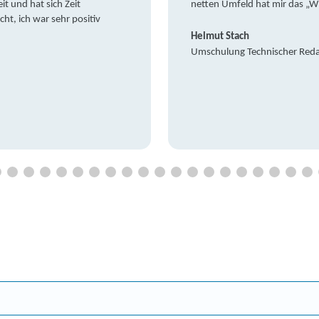
it und hat sich Zeit
netten Umfeld hat mir das „W
t, ich war sehr positiv
Helmut Stach
Umschulung Technischer Red