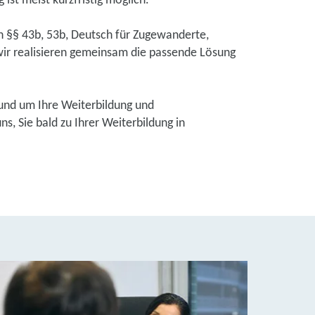
ist meist kurzfristig möglich.
ch §§ 43b, 53b, Deutsch für Zugewanderte,
ir realisieren gemeinsam die passende Lösung
und um Ihre Weiterbildung und
, Sie bald zu Ihrer Weiterbildung in