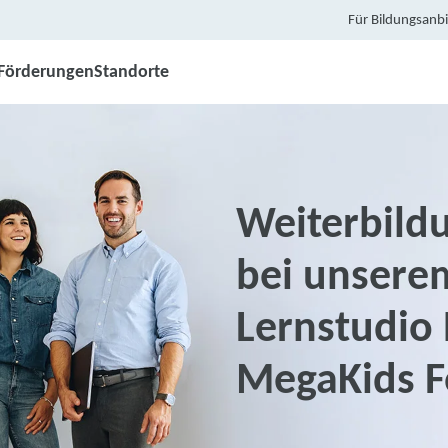
Für Bildungsanbi
Förderungen
Standorte
Weiterbildu
bei unsere
Lernstudio 
MegaKids F