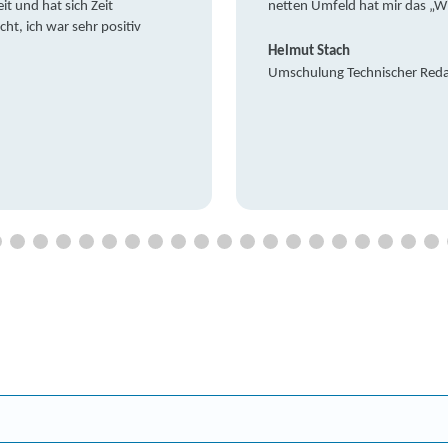
it und hat sich Zeit
netten Umfeld hat mir das „W
t, ich war sehr positiv
Helmut Stach
Umschulung Technischer Red