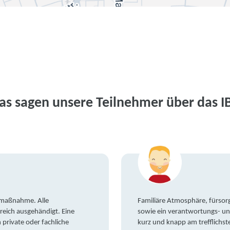
as sagen unsere Teilnehmer über das I
gsmaßnahme. Alle
Familiäre Atmosphäre, fürsorg
reich ausgehändigt. Eine
sowie ein verantwortungs- un
private oder fachliche
kurz und knapp am trefflichst