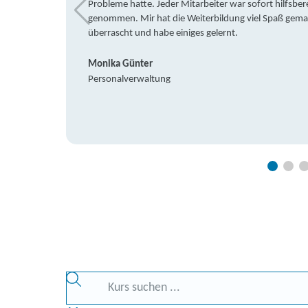
Probleme hatte. Jeder Mitarbeiter war sofort hilfsbere
genommen. Mir hat die Weiterbildung viel Spaß gemach
überrascht und habe einiges gelernt.
Monika Günter
Personalverwaltung