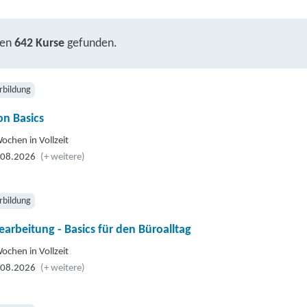
ben
642 Kurse
gefunden.
rbildung
n Basics
ochen in Vollzeit
.08.2026
(+ weitere)
rbildung
earbeitung - Basics für den Büroalltag
ochen in Vollzeit
.08.2026
(+ weitere)