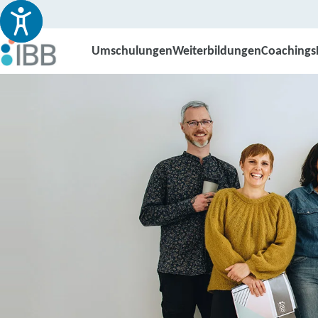
Umschulungen
Weiterbildungen
Coachings