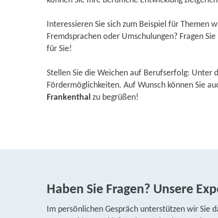
können Sie Ihre berufliche Entwicklung zielgerich
Interessieren Sie sich zum Beispiel für Themen 
Fremdsprachen oder Umschulungen? Fragen Sie u
für Sie!
Stellen Sie die Weichen auf Berufserfolg: Unter 
Fördermöglichkeiten. Auf Wunsch können Sie auch 
Frankenthal
zu begrüßen!
Haben Sie Fragen? Unsere Expe
Im persönlichen Gespräch unterstützen wir Sie d