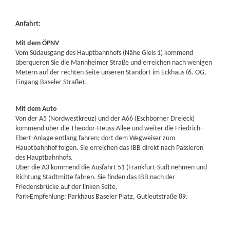
Anfahrt:
Mit dem ÖPNV
Vom Südausgang des Hauptbahnhofs (Nähe Gleis 1) kommend
überqueren Sie die Mannheimer Straße und erreichen nach wenigen
Metern auf der rechten Seite unseren Standort im Eckhaus (6. OG,
Eingang Baseler Straße).
Mit dem Auto
Von der A5 (Nordwestkreuz) und der A66 (Eschborner Dreieck)
kommend über die Theodor-Heuss-Allee und weiter die Friedrich-
Ebert-Anlage entlang fahren; dort dem Wegweiser zum
Hauptbahnhof folgen. Sie erreichen das IBB direkt nach Passieren
des Hauptbahnhofs.
Über die A3 kommend die Ausfahrt 51 (Frankfurt-Süd) nehmen und
Richtung Stadtmitte fahren. Sie finden das IBB nach der
Friedensbrücke auf der linken Seite.
Park-Empfehlung: Parkhaus Baseler Platz, Gutleutstraße 89.