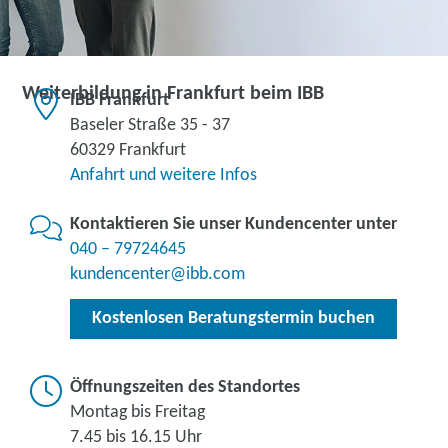
Weiterbildung in Frankfurt beim IBB
IBB Frankfurt
Baseler Straße 35 - 37
60329 Frankfurt
Anfahrt und weitere Infos
Kontaktieren Sie unser Kundencenter unter
040 – 79724645
kundencenter@ibb.com
Kostenlosen Beratungstermin buchen
Öffnungszeiten des Standortes
Montag bis Freitag
7.45 bis 16.15 Uhr