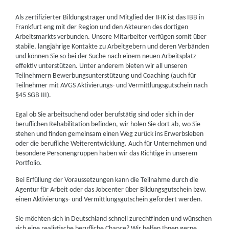
Als zertifizierter Bildungsträger und Mitglied der IHK ist das IBB in
Frankfurt eng mit der Region und den Akteuren des dortigen
Arbeitsmarkts verbunden. Unsere Mitarbeiter verfügen somit über
stabile, langjährige Kontakte zu Arbeitgebern und deren Verbänden
und können Sie so bei der Suche nach einem neuen Arbeitsplatz
effektiv unterstützen. Unter anderem bieten wir all unseren
Teilnehmern Bewerbungsunterstützung und Coaching (auch für
Teilnehmer mit AVGS Aktivierungs- und Vermittlungsgutschein nach
§45 SGB III).
Egal ob Sie arbeitsuchend oder berufstätig sind oder sich in der
beruflichen Rehabilitation befinden, wir holen Sie dort ab, wo Sie
stehen und finden gemeinsam einen Weg zurück ins Erwerbsleben
oder die berufliche Weiterentwicklung. Auch für Unternehmen und
besondere Personengruppen haben wir das Richtige in unserem
Portfolio.
Bei Erfüllung der Voraussetzungen kann die Teilnahme durch die
Agentur für Arbeit oder das Jobcenter über Bildungsgutschein bzw.
einen Aktivierungs- und Vermittlungsgutschein gefördert werden.
Sie möchten sich in Deutschland schnell zurechtfinden und wünschen
sich eine realistische berufliche Chance? Wir helfen Ihnen gerne