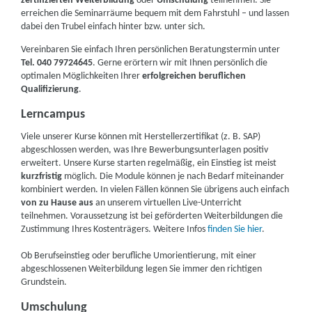
zertifizierten Weiterbildung
oder
Umschulung
teilnehmen. Sie
erreichen die Seminarräume bequem mit dem Fahrstuhl – und lassen
dabei den Trubel einfach hinter bzw. unter sich.
Vereinbaren Sie einfach Ihren persönlichen Beratungstermin unter
Tel. 040 79724645
. Gerne erörtern wir mit Ihnen persönlich die
optimalen Möglichkeiten Ihrer
erfolgreichen beruflichen
Qualifizierung
.
Lerncampus
Viele unserer Kurse können mit Herstellerzertifikat (z. B. SAP)
abgeschlossen werden, was Ihre Bewerbungsunterlagen positiv
erweitert. Unsere Kurse starten regelmäßig, ein Einstieg ist meist
kurzfristig
möglich. Die Module können je nach Bedarf miteinander
kombiniert werden. In vielen Fällen können Sie übrigens auch einfach
von zu Hause aus
an unserem virtuellen Live-Unterricht
teilnehmen. Voraussetzung ist bei geförderten Weiterbildungen die
Zustimmung Ihres Kostenträgers. Weitere Infos
finden Sie hier
.
Ob Berufseinstieg oder berufliche Umorientierung, mit einer
abgeschlossenen Weiterbildung legen Sie immer den richtigen
Grundstein.
Umschulung