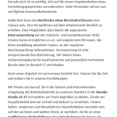
Gerade jetzt ist es wichtig, sich auf die neuen Gegebenheiten eines
Vorstellungsgespräches vorzubereiten. Viele Personaler setzen nun
auf digitale Kommunikationstools.
Außerdem kann das
Nachholen eines Berufsabschlusses
eine
Chance sein, Ihre Perspektiven auf dem Arbeitsmarkt deutlich zu
erhöhen. Eine Möglichkeit dazu bietet die sogenannte
Externenprüfung
bei der Industrie- und Handelskammer (IHK).
Unsere Kurse ermöglichen es un- und angelernten Personen, die
keine Ausbildung absolviert haben, an der regulären
Abschlussprüfung teilzunehmen. Voraussetzung ist eine
entsprechende Berufserfahrung. Wir bieten Ihnen
Vorbereitungskurse für kaufmännische und gewerblich-technische
Berufe oder im Bereich IT und Medien.
Auch unser Angebot im Lerncampus besteht fort. Nutzen Sie die Zeit
und stöbern Sie in unseren Fortbildungen.
Wir freuen uns darauf, Sie in der bunten und internationalen
Umgebung des Bahnhofsviertels an unserem Standort in der
Baseler
Straße 35-37
in Frankfurt am Main begrüßen zu dürfen. Direkt am
Hauptbahnhof sind wir schnell und einfach zu erreichen. Unsere
hellen, modernen und klimatisierten Räumlichkeiten verteilen sich
auf den sechsten und siebten Stock, je nachdem, ob Sie an einer