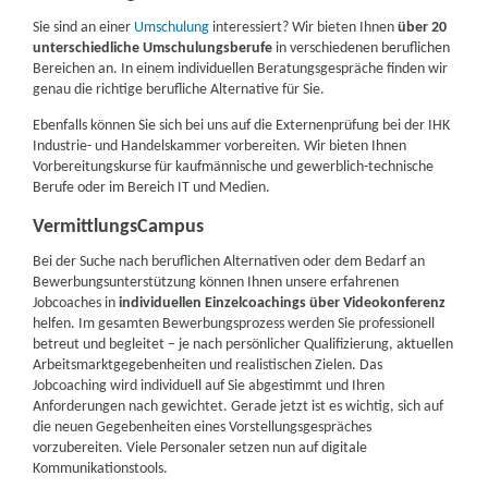
Sie sind an einer
Umschulung
interessiert? Wir bieten Ihnen
über 20
unterschiedliche Umschulungsberufe
in verschiedenen beruflichen
Bereichen an. In einem individuellen Beratungsgespräche finden wir
genau die richtige berufliche Alternative für Sie.
Ebenfalls können Sie sich bei uns auf die Externenprüfung bei der IHK
Industrie- und Handelskammer vorbereiten. Wir bieten Ihnen
Vorbereitungskurse für kaufmännische und gewerblich-technische
Berufe oder im Bereich IT und Medien.
VermittlungsCampus
Bei der Suche nach beruflichen Alternativen oder dem Bedarf an
Bewerbungsunterstützung können Ihnen unsere erfahrenen
Jobcoaches in
individuellen Einzelcoachings über Videokonferenz
helfen. Im gesamten Bewerbungsprozess werden Sie professionell
betreut und begleitet – je nach persönlicher Qualifizierung, aktuellen
Arbeitsmarktgegebenheiten und realistischen Zielen. Das
Jobcoaching wird individuell auf Sie abgestimmt und Ihren
Anforderungen nach gewichtet. Gerade jetzt ist es wichtig, sich auf
die neuen Gegebenheiten eines Vorstellungsgespräches
vorzubereiten. Viele Personaler setzen nun auf digitale
Kommunikationstools.