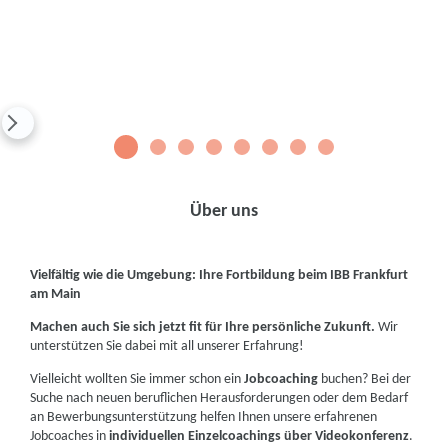
1
2
3
4
5
6
7
8
Über uns
Vielfältig wie die Umgebung: Ihre Fortbildung beim IBB Frankfurt
am Main
Machen auch Sie sich jetzt fit für Ihre persönliche Zukunft.
Wir
unterstützen Sie dabei mit all unserer Erfahrung!
Vielleicht wollten Sie immer schon ein
Jobcoaching
buchen? Bei der
Suche nach neuen beruflichen Herausforderungen oder dem Bedarf
an Bewerbungsunterstützung helfen Ihnen unsere erfahrenen
Jobcoaches in
individuellen Einzelcoachings über Videokonferenz
.