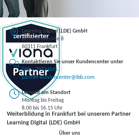
Learning Digital (LDE) GmbH
Bethmannstraße 8
60311 Frankfurt
Kontaktieren Sie unser Kundencenter unter
040 – 79724645
partner-kundencenter@ibb.com
Lernzeit am Standort
Montag bis Freitag
8.00 bis 16.15 Uhr
Weiterbildung in Frankfurt bei unserem Partner
Learning Digital (LDE) GmbH
Über uns