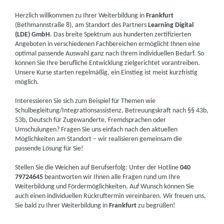
Herzlich willkommen zu Ihrer Weiterbildung in
Frankfurt
(Bethmannstraße 8), am Standort des Partners
Learning Digital
(LDE) GmbH
. Das breite Spektrum aus hunderten zertifizierten
Angeboten in verschiedenen Fachbereichen ermöglicht Ihnen eine
optimal passende Auswahl ganz nach Ihrem individuellen Bedarf. So
können Sie Ihre berufliche Entwicklung zielgerichtet vorantreiben.
Unsere Kurse starten regelmäßig, ein Einstieg ist meist kurzfristig
möglich.
Interessieren Sie sich zum Beispiel für Themen wie
Schulbegleitung/Integrationsassistenz, Betreuungskraft nach §§ 43b,
53b, Deutsch für Zugewanderte, Fremdsprachen oder
Umschulungen? Fragen Sie uns einfach nach den aktuellen
Möglichkeiten am Standort – wir realisieren gemeinsam die
passende Lösung für Sie!
Stellen Sie die Weichen auf Berufserfolg: Unter der Hotline
040
79724645
beantworten wir Ihnen alle Fragen rund um Ihre
Weiterbildung und Fördermöglichkeiten. Auf Wunsch können Sie
auch einen individuellen Rückruftermin vereinbaren. Wir freuen uns,
Sie bald zu Ihrer Weiterbildung in
Frankfurt
zu begrüßen!