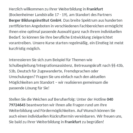
Herzlich willkommen zu Ihrer Weiterbildung in
Frankfurt
(Bockenheimer Landstraße 17 - 19), am Standort des Partners
Berger Bildungsinstitut GmbH
. Das breite Spektrum aus hunderten
zertifizierten Angeboten in verschiedenen Fachbereichen ermöglicht
Ihnen eine optimal passende Auswahl ganz nach Ihrem individuellen
Bedarf. So können Sie Ihre berufliche Entwicklung zielgerichtet
vorantreiben. Unsere Kurse starten regelmäßig, ein Einstieg ist meist
kurzfristig möglich.
Interessieren Sie sich zum Beispiel für Themen wie
Schulbegleitung/Integrationsassistenz, Betreuungskraft nach §§ 43b,
53b, Deutsch für Zugewanderte, Fremdsprachen oder
Umschulungen? Fragen Sie uns einfach nach den aktuellen
Möglichkeiten am Standort – wir realisieren gemeinsam die
passende Lösung für Sie!
Stellen Sie die Weichen auf Berufserfolg: Unter der Hotline
040
79724645
beantworten wir Ihnen alle Fragen rund um Ihre
Weiterbildung und Fördermöglichkeiten. Auf Wunsch können Sie
auch einen individuellen Rückruftermin vereinbaren. Wir freuen uns,
Sie bald zu Ihrer Weiterbildung in
Frankfurt
zu begrüßen!