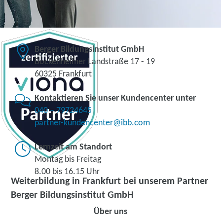
Berger Bildungsinstitut GmbH
Bockenheimer Landstraße 17 - 19
60325 Frankfurt
Kontaktieren Sie unser Kundencenter unter
040 – 79724645
partner-kundencenter@ibb.com
Lernzeit am Standort
Montag bis Freitag
8.00 bis 16.15 Uhr
Weiterbildung in Frankfurt bei unserem Partner
Berger Bildungsinstitut GmbH
Über uns