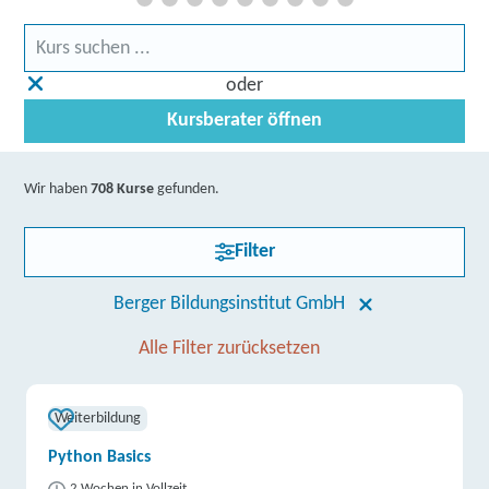
oder
Kursberater öffnen
Wir haben
708 Kurse
gefunden.
Filter
Berger Bildungsinstitut GmbH
Alle Filter zurücksetzen
Weiterbildung
Python Basics
2 Wochen in Vollzeit