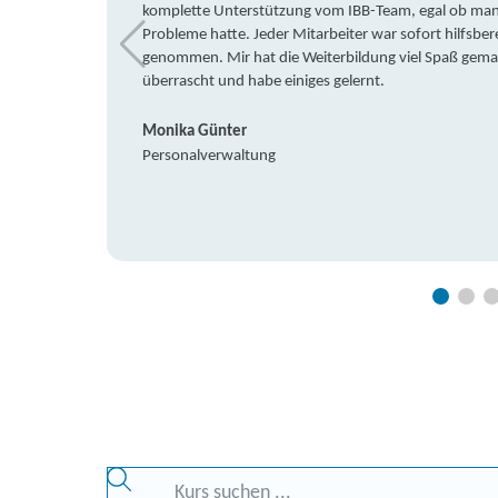
komplette Unterstützung vom IBB-Team, egal ob man 
Probleme hatte. Jeder Mitarbeiter war sofort hilfsbere
genommen. Mir hat die Weiterbildung viel Spaß gemach
überrascht und habe einiges gelernt.
Monika Günter
Personalverwaltung