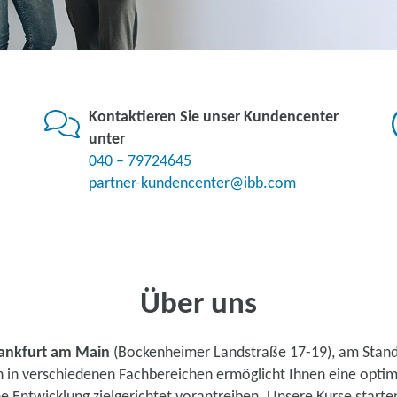
Kontaktieren Sie unser Kundencenter
unter
040 – 79724645
partner-kundencenter@ibb.com
Über uns
ankfurt am Main
(Bockenheimer Landstraße 17-19), am Stand
n in verschiedenen Fachbereichen ermöglicht Ihnen eine opti