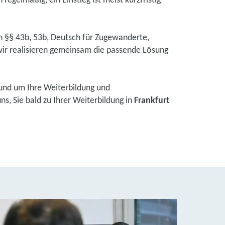
regelmäßig, ein Einstieg ist meist kurzfristig
ch §§ 43b, 53b, Deutsch für Zugewanderte,
ir realisieren gemeinsam die passende Lösung
und um Ihre Weiterbildung und
s, Sie bald zu Ihrer Weiterbildung in
Frankfurt