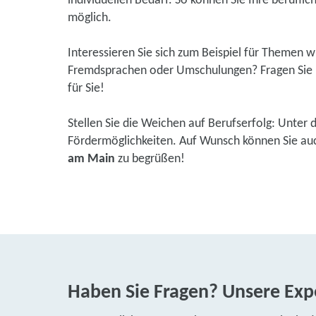
individuellen Bedarf. So können Sie Ihre beruflic
möglich.
Interessieren Sie sich zum Beispiel für Themen 
Fremdsprachen oder Umschulungen? Fragen Sie u
für Sie!
Stellen Sie die Weichen auf Berufserfolg: Unter 
Fördermöglichkeiten. Auf Wunsch können Sie auch
am Main
zu begrüßen!
Haben Sie Fragen? Unsere Expe