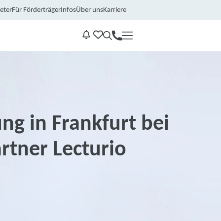
eter
Für Förderträger
Infos
Über uns
Karriere
Kontakt
Benachrichtungen
ng in Frankfurt bei
rtner Lecturio