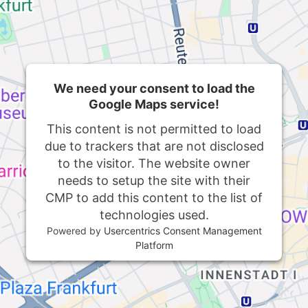
We need your consent to load the
Google Maps service!
This content is not permitted to load
due to trackers that are not disclosed
to the visitor. The website owner
needs to setup the site with their
CMP to add this content to the list of
technologies used.
Powered by
Usercentrics Consent Management
Platform