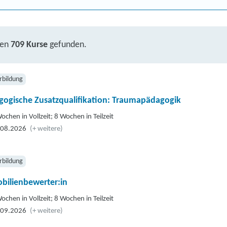
ben
709 Kurse
gefunden.
rbildung
gogische Zusatzqualifikation: Traumapädagogik
ochen in Vollzeit; 8 Wochen in Teilzeit
.08.2026
(+ weitere)
rbildung
bilienbewerter:in
ochen in Vollzeit; 8 Wochen in Teilzeit
.09.2026
(+ weitere)