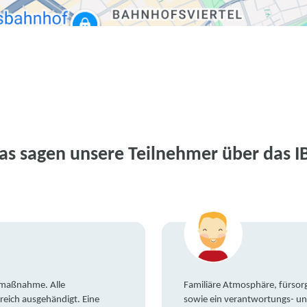
as sagen unsere Teilnehmer über das I
gsmaßnahme. Alle
Familiäre Atmosphäre, fürsorg
reich ausgehändigt. Eine
sowie ein verantwortungs- un