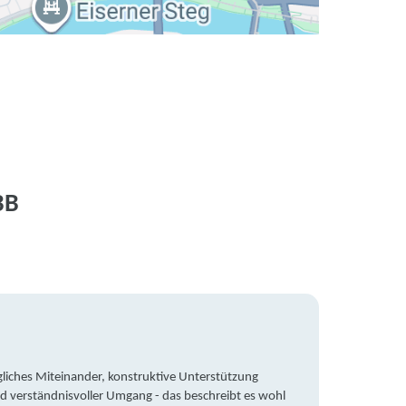
BB
liches Miteinander, konstruktive Unterstützung
Trotz 
d verständnisvoller Umgang - das beschreibt es wohl
wegen 