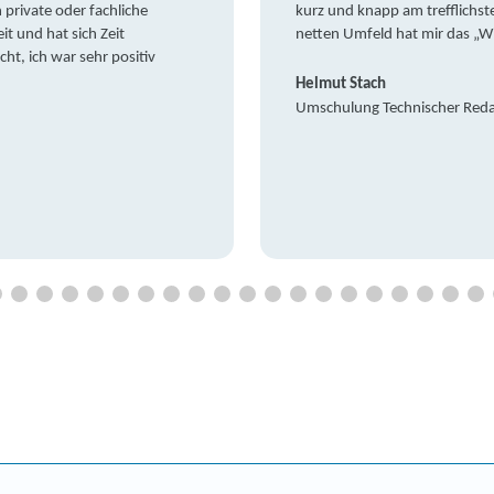
private oder fachliche
kurz und knapp am trefflichst
it und hat sich Zeit
netten Umfeld hat mir das „W
t, ich war sehr positiv
Helmut Stach
Umschulung Technischer Red