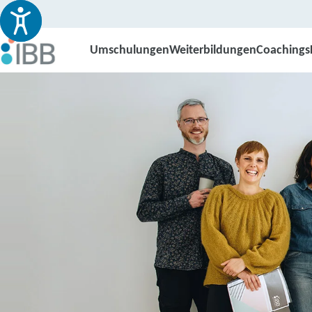
Umschulungen
Weiterbildungen
Coachings