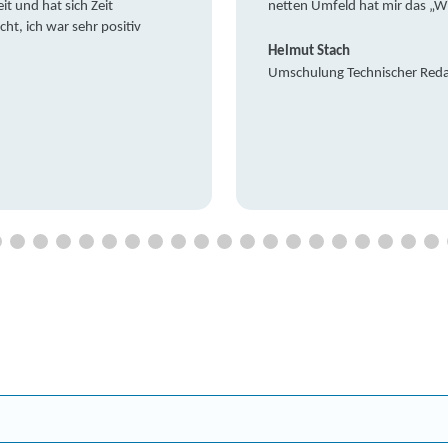
it und hat sich Zeit
netten Umfeld hat mir das „W
t, ich war sehr positiv
Helmut Stach
Umschulung Technischer Red