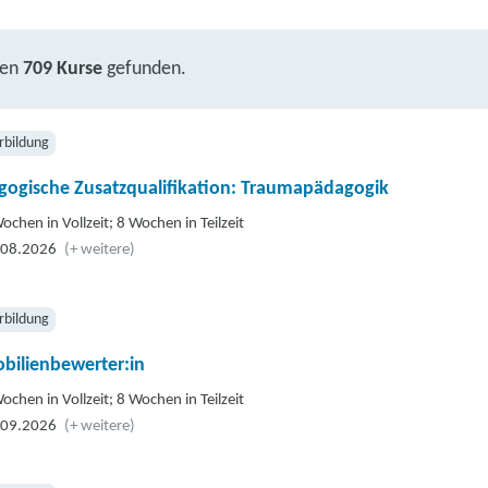
ben
709 Kurse
gefunden.
rbildung
gogische Zusatzqualifikation: Traumapädagogik
ochen in Vollzeit; 8 Wochen in Teilzeit
.08.2026
(+ weitere)
rbildung
bilienbewerter:in
ochen in Vollzeit; 8 Wochen in Teilzeit
.09.2026
(+ weitere)