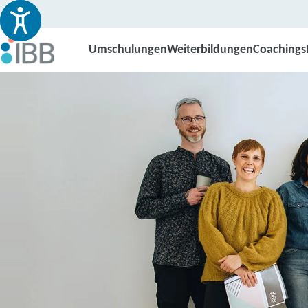
Umschulungen
Weiterbildungen
Coachings