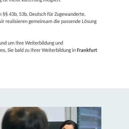
ist meist kurzfristig möglich.
ch §§ 43b, 53b, Deutsch für Zugewanderte,
ir realisieren gemeinsam die passende Lösung
und um Ihre Weiterbildung und
s, Sie bald zu Ihrer Weiterbildung in
Frankfurt