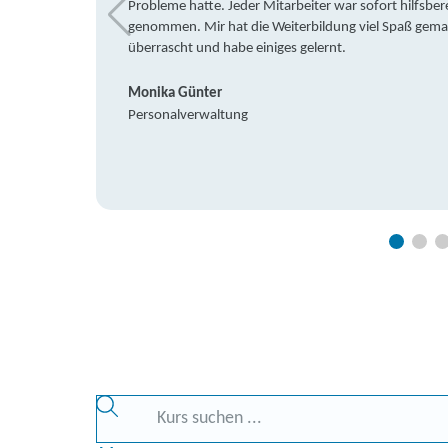
Probleme hatte. Jeder Mitarbeiter war sofort hilfsbere
genommen. Mir hat die Weiterbildung viel Spaß gemach
überrascht und habe einiges gelernt.
Monika Günter
Personalverwaltung