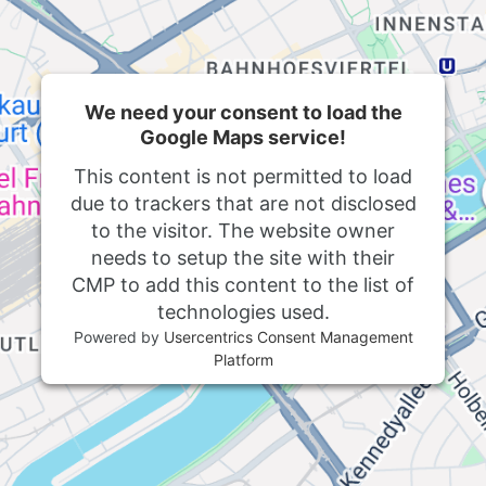
We need your consent to load the
Google Maps service!
This content is not permitted to load
due to trackers that are not disclosed
to the visitor. The website owner
needs to setup the site with their
CMP to add this content to the list of
technologies used.
Powered by
Usercentrics Consent Management
Platform