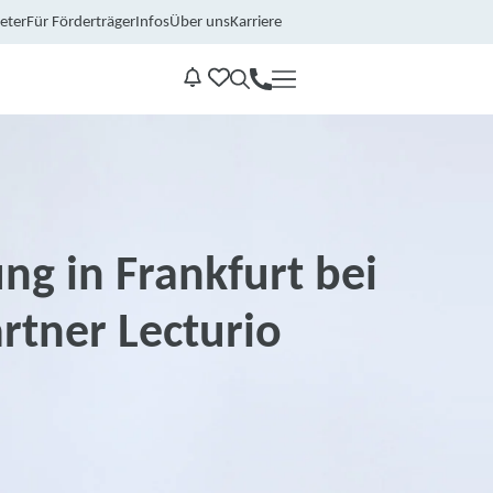
eter
Für Förderträger
Infos
Über uns
Karriere
Kontakt
Benachrichtungen
ng in Frankfurt bei
rtner Lecturio