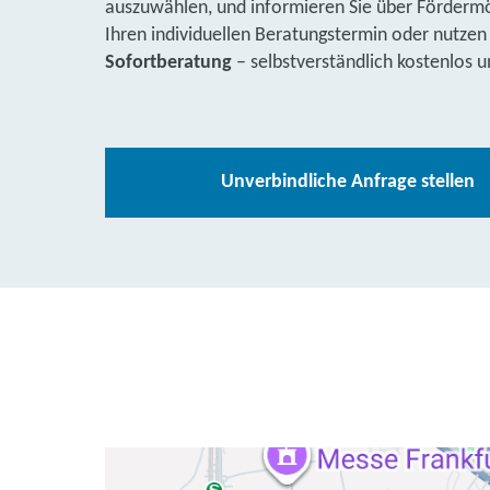
auszuwählen, und informieren Sie über Fördermög
Ihren individuellen Beratungstermin oder nutzen
Sofortberatung
– selbstverständlich kostenlos u
Unverbindliche Anfrage stellen