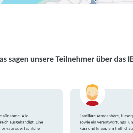
as sagen unsere Teilnehmer über das I
gsmaßnahme. Alle
Familiäre Atmosphäre, fürsorg
reich ausgehändigt. Eine
sowie ein verantwortungs- un
private oder fachliche
kurz und knapp am trefflichst