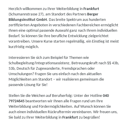
Herzlich willkommen zu Ihrer Weiterbildung in
Frankfurt
(Schumannstrasse 27), am Standort des Partners
Berger
Bildungsinstitut GmbH
. Das breite Spektrum aus hunderten
zertifizierten Angeboten in verschiedenen Fachbereichen ermöglicht
Ihnen eine optimal passende Auswahl ganz nach Ihrem individuellen
Bedarf. So können Sie Ihre berufliche Entwicklung zielgerichtet
vorantreiben. Unsere Kurse starten regelmäßig, ein Einstieg ist meist
kurzfristig möglich.
Interessieren Sie sich zum Beispiel für Themen wie
Schulbegleitung/Integrationsassistenz, Betreuungskraft nach §§ 43b,
53b, Deutsch für Zugewanderte, Fremdsprachen oder
Umschulungen? Fragen Sie uns einfach nach den aktuellen
Möglichkeiten am Standort – wir realisieren gemeinsam die
passende Lösung für Sie!
Stellen Sie die Weichen auf Berufserfolg: Unter der Hotline
040
79724645
beantworten wir Ihnen alle Fragen rund um Ihre
Weiterbildung und Fördermöglichkeiten. Auf Wunsch können Sie
auch einen individuellen Rückruftermin vereinbaren. Wir freuen uns,
Sie bald zu Ihrer Weiterbildung in
Frankfurt
zu begrüßen!