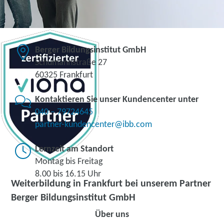
Berger Bildungsinstitut GmbH
Schumannstraße 27
60325 Frankfurt
Kontaktieren Sie unser Kundencenter unter
040 – 79724645
partner-kundencenter@ibb.com
Lernzeit am Standort
Montag bis Freitag
8.00 bis 16.15 Uhr
Weiterbildung in Frankfurt bei unserem Partner
Berger Bildungsinstitut GmbH
Über uns