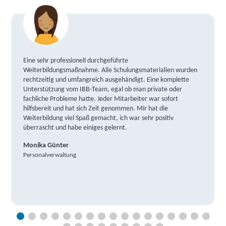
Eine sehr professionell durchgeführte
Weiterbildungsmaßnahme. Alle Schulungsmaterialien wurden
rechtzeitig und umfangreich ausgehändigt. Eine komplette
Unterstützung vom IBB-Team, egal ob man private oder
fachliche Probleme hatte. Jeder Mitarbeiter war sofort
hilfsbereit und hat sich Zeit genommen. Mir hat die
Weiterbildung viel Spaß gemacht, ich war sehr positiv
überrascht und habe einiges gelernt.
Monika Günter
Personalverwaltung