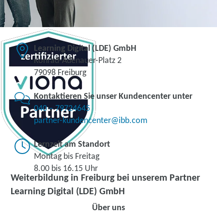
Learning Digital (LDE) GmbH
Konrad-Adenauer-Platz 2
79098 Freiburg
Kontaktieren Sie unser Kundencenter unter
040 – 79724645
partner-kundencenter@ibb.com
Lernzeit am Standort
Montag bis Freitag
8.00 bis 16.15 Uhr
Weiterbildung in Freiburg bei unserem Partner
Learning Digital (LDE) GmbH
Über uns