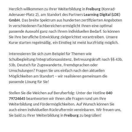
Herzlich willkommen zu Ihrer Weiterbildung in
Freiburg
(Konrad-
Adenauer-Platz 2), am Standort des Partners
Learning Digital (LDE)
GmbH
. Das breite Spektrum aus hunderten zertifizierten Angeboten
in verschiedenen Fachbereichen ermöglicht Ihnen eine optimal
passende Auswahl ganz nach Ihrem individuellen Bedarf. So können
Sie Ihre berufliche Entwicklung zielgerichtet vorantreiben. Unsere
Kurse starten regelmäßig, ein Einstieg ist meist kurzfristig möglich.
Interessieren Sie sich zum Beispiel für Themen wie
Schulbegleitung/Integrationsassistenz, Betreuungskraft nach §§ 43b,
53b, Deutsch für Zugewanderte, Fremdsprachen oder
Umschulungen? Fragen Sie uns einfach nach den aktuellen
Möglichkeiten am Standort – wir realisieren gemeinsam die
passende Lösung für Sie!
Stellen Sie die Weichen auf Berufserfolg: Unter der Hotline
040
79724645
beantworten wir Ihnen alle Fragen rund um Ihre
Weiterbildung und Fördermöglichkeiten. Auf Wunsch können Sie
auch einen individuellen Rückruftermin vereinbaren. Wir freuen uns,
Sie bald zu Ihrer Weiterbildung in
Freiburg
zu begrüßen!