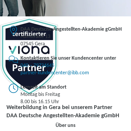
DAA Deutsche Angestellten-Akademie gGmbH
Hainstraße 13
07545 Gera
Kontaktieren Sie unser Kundencenter unter
040 – 79724645
partner-kundencenter@ibb.com
Lernzeit am Standort
Montag bis Freitag
8.00 bis 16.15 Uhr
Weiterbildung in Gera bei unserem Partner
DAA Deutsche Angestellten-Akademie gGmbH
Über uns