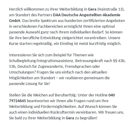
Herzlich willkommen zu Ihrer Weiterbildung in
Gera
(Hainstraße 13),
am Standort des Partners
DAA Deutsche Angestellten-Akademie
GmbH
. Das breite Spektrum aus hunderten zertifizierten Angeboten
in verschiedenen Fachbereichen ermöglicht Ihnen eine optimal
passende Auswahl ganz nach Ihrem individuellen Bedarf. So können
Sie Ihre berufliche Entwicklung zielgerichtet vorantreiben. Unsere
Kurse starten regelmäßig, ein Einstieg ist meist kurzfristig möglich.
Interessieren Sie sich zum Beispiel für Themen wie
Schulbegleitung/Integrationsassistenz, Betreuungskraft nach §§ 43b,
53b, Deutsch für Zugewanderte, Fremdsprachen oder
Umschulungen? Fragen Sie uns einfach nach den aktuellen
Möglichkeiten am Standort – wir realisieren gemeinsam die
passende Lösung für Sie!
Stellen Sie die Weichen auf Berufserfolg: Unter der Hotline
040
79724645
beantworten wir Ihnen alle Fragen rund um Ihre
Weiterbildung und Fördermöglichkeiten. Auf Wunsch können Sie
auch einen individuellen Rückruftermin vereinbaren. Wir freuen uns,
Sie bald zu Ihrer Weiterbildung in
Gera
zu begrüßen!