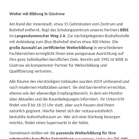
Weiter mit Bildung in Güstrow
Am Rand der Innenstadt, etwa 15 Gehminuten vom Zentrum und
Bahnhof entfernt, liegt das Schulungszentrum unseres Partners
BilSE
im
Langendammscher Weg 2 A
. Zur nächstgelegenen Bushaltestelle
mit Anbindung zum (Bus-)Bahnhof sind es etwa 400 Meter. Die
große Auswahl an zertifizierter Weiterbildung
in verschiedenen
Fachbereichen ermöglicht Ihnen eine passgenaue Ausrichtung auf
Ihre ganz individuellen beruflichen Ziele. Bereits seit 1992 ist BilSE in
Güstrow als kompetenter Partner für Weiterbildung und
Qualifizierung vertreten.
Alle Räume des vierstöckigen Gebäudes wurden 2019 umfassend und
nach modernen Maßstäben saniert. Sie sind barrierefrei erreichbar,
ebenso wie der ebenerdige Empfangsbereich, in dem ein Monitor
über Aktuelles und die Raumbelegungen informiert. Ihr Unterricht
findet von 8 bis 16:15 Uhr statt, aber auch Pausen sind Ihnen
natürlich gegönnt. Hierfür bietet sich der restaurantähnlich
bestuhlte Aufenthaltsraum an. Wer sich eine Stärkung besorgen
möchte, findet einen Supermarkt in der Nähe.
Gemeinsam stellen wir die
passende Weiterbildung für Ihre