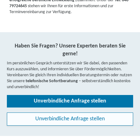
erfolgreiche berufliche Entwicklung
zusammen. Unter der
Tel. 040
79724645
stehen wir Ihnen für erste Informationen und zur
Terminvereinbarung zur Verfügung.
Haben Sie Fragen? Unsere Experten beraten Sie
gerne!
Im persönlichen Gespräch unterstützen wir Sie dabei, den passenden
Kurs auszuwählen, und informieren Sie über Fördermöglichkeiten.
Vereinbaren Sie gleich Ihren individuellen Beratungstermin oder nutzen
Sie unsere
telefonische Sofortberatung
– selbstverständlich kostenlos
und unverbindlich!
Unverbindliche Anfrage stellen
Unverbindliche Anfrage stellen