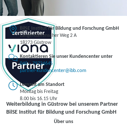
BilSE Institut für Bildung und Forschung GmbH
Langendammscher Weg 2 A
18273 Güstrow
Kontaktieren Sie unser Kundencenter unter
040 – 79724645
partner-kundencenter@ibb.com
Lernzeit am Standort
Montag bis Freitag
8.00 bis 16.15 Uhr
Weiterbildung in Güstrow bei unserem Partner
BilSE Institut für Bildung und Forschung GmbH
Über uns