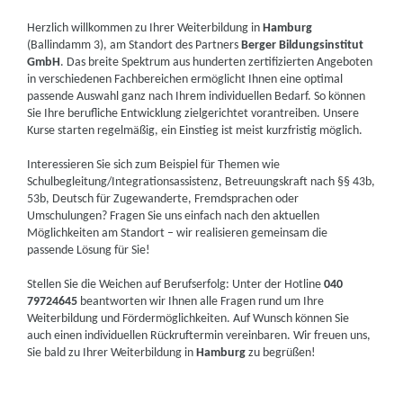
Herzlich willkommen zu Ihrer Weiterbildung in
Hamburg
(Ballindamm 3), am Standort des Partners
Berger Bildungsinstitut
GmbH
. Das breite Spektrum aus hunderten zertifizierten Angeboten
in verschiedenen Fachbereichen ermöglicht Ihnen eine optimal
passende Auswahl ganz nach Ihrem individuellen Bedarf. So können
Sie Ihre berufliche Entwicklung zielgerichtet vorantreiben. Unsere
Kurse starten regelmäßig, ein Einstieg ist meist kurzfristig möglich.
Interessieren Sie sich zum Beispiel für Themen wie
Schulbegleitung/Integrationsassistenz, Betreuungskraft nach §§ 43b,
53b, Deutsch für Zugewanderte, Fremdsprachen oder
Umschulungen? Fragen Sie uns einfach nach den aktuellen
Möglichkeiten am Standort – wir realisieren gemeinsam die
passende Lösung für Sie!
Stellen Sie die Weichen auf Berufserfolg: Unter der Hotline
040
79724645
beantworten wir Ihnen alle Fragen rund um Ihre
Weiterbildung und Fördermöglichkeiten. Auf Wunsch können Sie
auch einen individuellen Rückruftermin vereinbaren. Wir freuen uns,
Sie bald zu Ihrer Weiterbildung in
Hamburg
zu begrüßen!