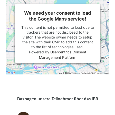
We need your consent to load
the Google Maps service!
This content is not permitted to load due to
trackers that are not disclosed to the
visitor. The website owner needs to setup
the site with their CMP to add this content
to the list of technologies used.
Powered by
Usercentrics Consent
Management Platform
Das sagen unsere Teilnehmer über das IBB