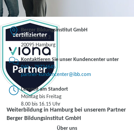
Berger Bildungsinstitut GmbH
Ballindamm 3
20095 Hamburg
Kontaktieren Sie unser Kundencenter unter
040 – 79724645
partner-kundencenter@ibb.com
Lernzeit am Standort
Montag bis Freitag
8.00 bis 16.15 Uhr
Weiterbildung in Hamburg bei unserem Partner
Berger Bildungsinstitut GmbH
Über uns