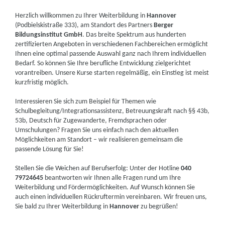
Herzlich willkommen zu Ihrer Weiterbildung in
Hannover
(Podbielskistraße 333), am Standort des Partners
Berger
Bildungsinstitut GmbH
. Das breite Spektrum aus hunderten
zertifizierten Angeboten in verschiedenen Fachbereichen ermöglicht
Ihnen eine optimal passende Auswahl ganz nach Ihrem individuellen
Bedarf. So können Sie Ihre berufliche Entwicklung zielgerichtet
vorantreiben. Unsere Kurse starten regelmäßig, ein Einstieg ist meist
kurzfristig möglich.
Interessieren Sie sich zum Beispiel für Themen wie
Schulbegleitung/Integrationsassistenz, Betreuungskraft nach §§ 43b,
53b, Deutsch für Zugewanderte, Fremdsprachen oder
Umschulungen? Fragen Sie uns einfach nach den aktuellen
Möglichkeiten am Standort – wir realisieren gemeinsam die
passende Lösung für Sie!
Stellen Sie die Weichen auf Berufserfolg: Unter der Hotline
040
79724645
beantworten wir Ihnen alle Fragen rund um Ihre
Weiterbildung und Fördermöglichkeiten. Auf Wunsch können Sie
auch einen individuellen Rückruftermin vereinbaren. Wir freuen uns,
Sie bald zu Ihrer Weiterbildung in
Hannover
zu begrüßen!