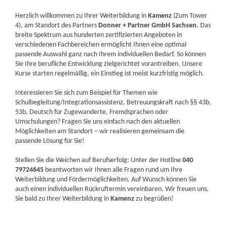
Herzlich willkommen zu Ihrer Weiterbildung in
Kamenz
(Zum Tower
4), am Standort des Partners
Donner + Partner GmbH Sachsen
. Das
breite Spektrum aus hunderten zertifizierten Angeboten in
verschiedenen Fachbereichen ermöglicht Ihnen eine optimal
passende Auswahl ganz nach Ihrem individuellen Bedarf. So können
Sie Ihre berufliche Entwicklung zielgerichtet vorantreiben. Unsere
Kurse starten regelmäßig, ein Einstieg ist meist kurzfristig möglich.
Interessieren Sie sich zum Beispiel für Themen wie
Schulbegleitung/Integrationsassistenz, Betreuungskraft nach §§ 43b,
53b, Deutsch für Zugewanderte, Fremdsprachen oder
Umschulungen? Fragen Sie uns einfach nach den aktuellen
Möglichkeiten am Standort – wir realisieren gemeinsam die
passende Lösung für Sie!
Stellen Sie die Weichen auf Berufserfolg: Unter der Hotline
040
79724645
beantworten wir Ihnen alle Fragen rund um Ihre
Weiterbildung und Fördermöglichkeiten. Auf Wunsch können Sie
auch einen individuellen Rückruftermin vereinbaren. Wir freuen uns,
Sie bald zu Ihrer Weiterbildung in
Kamenz
zu begrüßen!