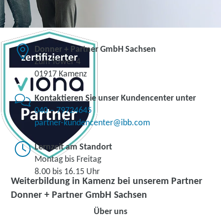
Donner + Partner GmbH Sachsen
Zum Tower 4
01917 Kamenz
Kontaktieren Sie unser Kundencenter unter
040 – 79724645
partner-kundencenter@ibb.com
Lernzeit am Standort
Montag bis Freitag
8.00 bis 16.15 Uhr
Weiterbildung in Kamenz bei unserem Partner
Donner + Partner GmbH Sachsen
Über uns