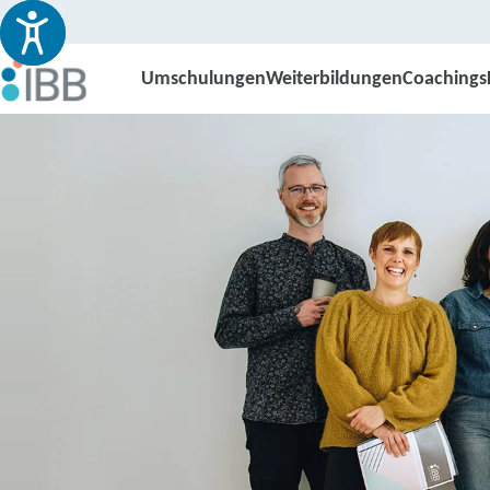
Umschulungen
Weiterbildungen
Coachings