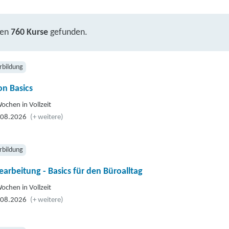
ben
760 Kurse
gefunden.
rbildung
n Basics
ochen in Vollzeit
.08.2026
(+ weitere)
rbildung
earbeitung - Basics für den Büroalltag
ochen in Vollzeit
.08.2026
(+ weitere)