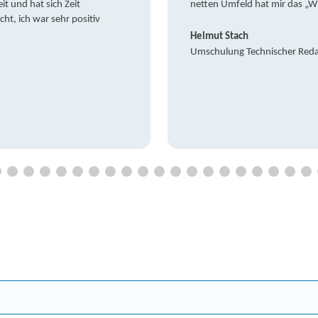
it und hat sich Zeit
netten Umfeld hat mir das „W
t, ich war sehr positiv
Helmut Stach
Umschulung Technischer Red