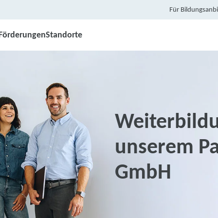
Für Bildungsanbi
Förderungen
Standorte
Weiterbildu
unserem Par
GmbH