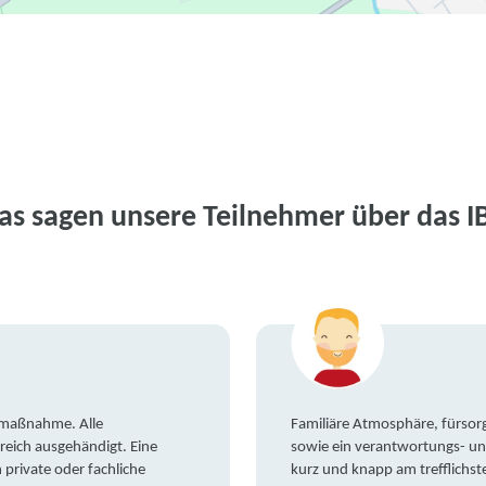
as sagen unsere Teilnehmer über das I
gsmaßnahme. Alle
Familiäre Atmosphäre, fürsorg
reich ausgehändigt. Eine
sowie ein verantwortungs- un
private oder fachliche
kurz und knapp am trefflichst