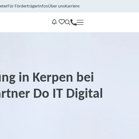
eter
Für Förderträger
Infos
Über uns
Karriere
Kontakt
Benachrichtungen
ng in Kerpen bei
tner Do IT Digital