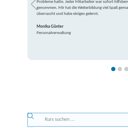
Probleme hatte. Jeder Mitarbeiter war sofort hilfsbere
genommen. Mir hat die Weiterbildung viel Spaß gemach
überrascht und habe einiges gelernt.
Monika Günter
Personalverwaltung