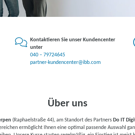
Kontaktieren Sie unser Kundencenter
unter
040 – 79724645
partner-kundencenter@ibb.com
Über uns
erpen
(Raphaelstraße 44), am Standort des Partners
Do IT Dig
ereichen ermöglicht Ihnen eine optimal passende Auswahl ganz