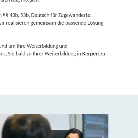
urzfristig möglich.
ch §§ 43b, 53b, Deutsch für Zugewanderte,
ir realisieren gemeinsam die passende Lösung
und um Ihre Weiterbildung und
s, Sie bald zu Ihrer Weiterbildung in
Kerpen
zu