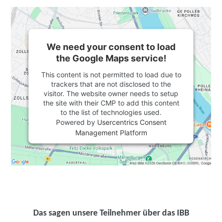
We need your consent to load
the Google Maps service!
This content is not permitted to load due to
trackers that are not disclosed to the
visitor. The website owner needs to setup
the site with their CMP to add this content
to the list of technologies used.
Powered by
Usercentrics Consent
Management Platform
Das sagen unsere Teilnehmer über das IBB