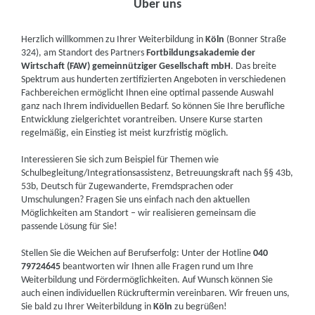
Über uns
Herzlich willkommen zu Ihrer Weiterbildung in
Köln
(Bonner Straße
324), am Standort des Partners
Fortbildungsakademie der
Wirtschaft (FAW) gemeinnütziger Gesellschaft mbH
. Das breite
Spektrum aus hunderten zertifizierten Angeboten in verschiedenen
Fachbereichen ermöglicht Ihnen eine optimal passende Auswahl
ganz nach Ihrem individuellen Bedarf. So können Sie Ihre berufliche
Entwicklung zielgerichtet vorantreiben. Unsere Kurse starten
regelmäßig, ein Einstieg ist meist kurzfristig möglich.
Interessieren Sie sich zum Beispiel für Themen wie
Schulbegleitung/Integrationsassistenz, Betreuungskraft nach §§ 43b,
53b, Deutsch für Zugewanderte, Fremdsprachen oder
Umschulungen? Fragen Sie uns einfach nach den aktuellen
Möglichkeiten am Standort – wir realisieren gemeinsam die
passende Lösung für Sie!
Stellen Sie die Weichen auf Berufserfolg: Unter der Hotline
040
79724645
beantworten wir Ihnen alle Fragen rund um Ihre
Weiterbildung und Fördermöglichkeiten. Auf Wunsch können Sie
auch einen individuellen Rückruftermin vereinbaren. Wir freuen uns,
Sie bald zu Ihrer Weiterbildung in
Köln
zu begrüßen!