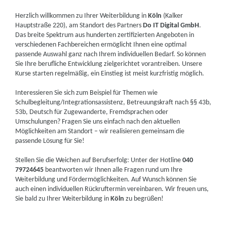
Herzlich willkommen zu Ihrer Weiterbildung in
Köln
(Kalker
Hauptstraße 220), am Standort des Partners
Do IT Digital GmbH
.
Das breite Spektrum aus hunderten zertifizierten Angeboten in
verschiedenen Fachbereichen ermöglicht Ihnen eine optimal
passende Auswahl ganz nach Ihrem individuellen Bedarf. So können
Sie Ihre berufliche Entwicklung zielgerichtet vorantreiben. Unsere
Kurse starten regelmäßig, ein Einstieg ist meist kurzfristig möglich.
Interessieren Sie sich zum Beispiel für Themen wie
Schulbegleitung/Integrationsassistenz, Betreuungskraft nach §§ 43b,
53b, Deutsch für Zugewanderte, Fremdsprachen oder
Umschulungen? Fragen Sie uns einfach nach den aktuellen
Möglichkeiten am Standort – wir realisieren gemeinsam die
passende Lösung für Sie!
Stellen Sie die Weichen auf Berufserfolg: Unter der Hotline
040
79724645
beantworten wir Ihnen alle Fragen rund um Ihre
Weiterbildung und Fördermöglichkeiten. Auf Wunsch können Sie
auch einen individuellen Rückruftermin vereinbaren. Wir freuen uns,
Sie bald zu Ihrer Weiterbildung in
Köln
zu begrüßen!