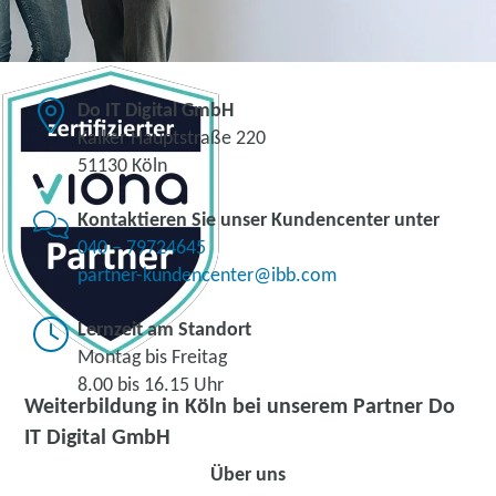
Do IT Digital GmbH
Kalker Hauptstraße 220
51130 Köln
Kontaktieren Sie unser Kundencenter unter
040 – 79724645
partner-kundencenter@ibb.com
Lernzeit am Standort
Montag bis Freitag
8.00 bis 16.15 Uhr
Weiterbildung in Köln bei unserem Partner Do
IT Digital GmbH
Über uns