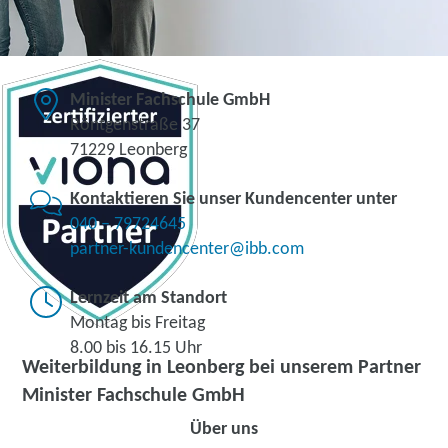
Minister Fachschule GmbH
Röntgenstraße 37
71229 Leonberg
Kontaktieren Sie unser Kundencenter unter
040 – 79724645
partner-kundencenter@ibb.com
Lernzeit am Standort
Montag bis Freitag
8.00 bis 16.15 Uhr
Weiterbildung in Leonberg bei unserem Partner
Minister Fachschule GmbH
Über uns