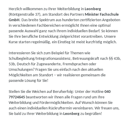
Herzlich willkommen zu Ihrer Weiterbildung in
Leonberg
(Röntgenstraße 37), am Standort des Partners
Minister Fachschule
GmbH
. Das breite Spektrum aus hunderten zertifizierten Angeboten
in verschiedenen Fachbereichen ermöglicht Ihnen eine optimal
passende Auswahl ganz nach Ihrem individuellen Bedarf. So können
Sie Ihre berufliche Entwicklung zielgerichtet vorantreiben. Unsere
Kurse starten regelmäßig, ein Einstieg ist meist kurzfristig möglich.
Interessieren Sie sich zum Beispiel für Themen wie
Schulbegleitung/Integrationsassistenz, Betreuungskraft nach §§ 43b,
53b, Deutsch für Zugewanderte, Fremdsprachen oder
Umschulungen? Fragen Sie uns einfach nach den aktuellen
Möglichkeiten am Standort – wir realisieren gemeinsam die
passende Lösung für Sie!
Stellen Sie die Weichen auf Berufserfolg: Unter der Hotline
040
79724645
beantworten wir Ihnen alle Fragen rund um Ihre
Weiterbildung und Fördermöglichkeiten. Auf Wunsch können Sie
auch einen individuellen Rückruftermin vereinbaren. Wir freuen uns,
Sie bald zu Ihrer Weiterbildung in
Leonberg
zu begrüßen!