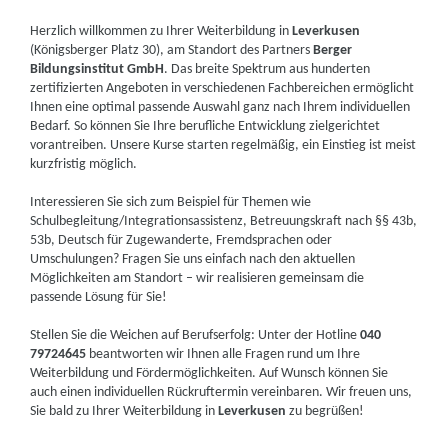
Herzlich willkommen zu Ihrer Weiterbildung in
Leverkusen
(Königsberger Platz 30), am Standort des Partners
Berger
Bildungsinstitut GmbH
. Das breite Spektrum aus hunderten
zertifizierten Angeboten in verschiedenen Fachbereichen ermöglicht
Ihnen eine optimal passende Auswahl ganz nach Ihrem individuellen
Bedarf. So können Sie Ihre berufliche Entwicklung zielgerichtet
vorantreiben. Unsere Kurse starten regelmäßig, ein Einstieg ist meist
kurzfristig möglich.
Interessieren Sie sich zum Beispiel für Themen wie
Schulbegleitung/Integrationsassistenz, Betreuungskraft nach §§ 43b,
53b, Deutsch für Zugewanderte, Fremdsprachen oder
Umschulungen? Fragen Sie uns einfach nach den aktuellen
Möglichkeiten am Standort – wir realisieren gemeinsam die
passende Lösung für Sie!
Stellen Sie die Weichen auf Berufserfolg: Unter der Hotline
040
79724645
beantworten wir Ihnen alle Fragen rund um Ihre
Weiterbildung und Fördermöglichkeiten. Auf Wunsch können Sie
auch einen individuellen Rückruftermin vereinbaren. Wir freuen uns,
Sie bald zu Ihrer Weiterbildung in
Leverkusen
zu begrüßen!