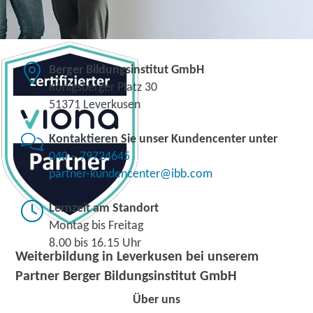
Berger Bildungsinstitut GmbH
Königsberger Platz 30
51371 Leverkusen
Kontaktieren Sie unser Kundencenter unter
040 – 79724645
partner-kundencenter@ibb.com
Lernzeit am Standort
Montag bis Freitag
8.00 bis 16.15 Uhr
Weiterbildung in Leverkusen bei unserem
Partner Berger Bildungsinstitut GmbH
Über uns