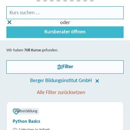
oder
Kursberater öffnen
Wir haben
708 Kurse
gefunden.
Filter
Berger Bildungsinstitut GmbH
Alle Filter zurücksetzen
Weiterbildung
Python Basics
2 Wochen in Vollzeit