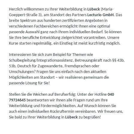
Herzlich willkommen zu Ihrer Weiterbildung in
Lübeck
(Maria-
Goeppert-Straße 3), am Standort des Partners
Lecturio GmbH
. Das
breite Spektrum aus hunderten zertifizierten Angeboten in
verschiedenen Fachbereichen ermöglicht Ihnen eine optimal
passende Auswahl ganz nach Ihrem individuellen Bedarf. So können
Sie Ihre berufliche Entwicklung zielgerichtet vorantreiben. Unsere
Kurse starten regelmäßig, ein Einstieg ist meist kurzfristig möglich.
Interessieren Sie sich zum Beispiel für Themen wie
Schulbegleitung/Integrationsassistenz, Betreuungskraft nach §§ 43b,
53b, Deutsch für Zugewanderte, Fremdsprachen oder
Umschulungen? Fragen Sie uns einfach nach den aktuellen
Möglichkeiten am Standort – wir realisieren gemeinsam die
passende Lösung für Sie!
Stellen Sie die Weichen auf Berufserfolg: Unter der Hotline
040
79724645
beantworten wir Ihnen alle Fragen rund um Ihre
Weiterbildung und Fördermöglichkeiten. Auf Wunsch können Sie
auch einen individuellen Rückruftermin vereinbaren. Wir freuen uns,
Sie bald zu Ihrer Weiterbildung in
Lübeck
zu begrüßen!