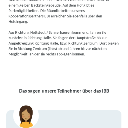
Unmittelbar danach befindet sich Ihr Ziel auf der linken Seite in
einem gelben Backsteingebäude. Auf dem Hof gibt es
Parkmöglichkeiten. Die Räumlichkeiten unseres
Kooperationspartners BBI erreichen Sie ebenfalls über den
Hofeingang.
Aus Richtung Hettstedt / Sangerhausen kommend, fahren Sie
zunächst in Richtung Halle. Sie folgen der Hauptstraße bis zur
Ampelkreuzung Richtung Halle, bzw. Richtung Zentrum. Dort biegen
Sie in Richtung Zentrum (links) ab und fahren bis zur nächsten
Möglichkeit, an der sie rechts abbiegen können.
Das sagen unsere Teilnehmer über das IBB