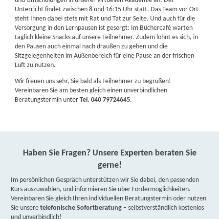
und Umschulungen in unserer virtuellen Akademie an. Der
Unterricht findet zwischen 8 und 16:15 Uhr statt. Das Team vor Ort
steht Ihnen dabei stets mit Rat und Tat zur Seite. Und auch für die
Versorgung in den Lernpausen ist gesorgt: Im Büchercafé warten
täglich kleine Snacks auf unsere Teilnehmer. Zudem lohnt es sich, in
den Pausen auch einmal nach draußen zu gehen und die
Sitzgelegenheiten im Außenbereich für eine Pause an der frischen
Luft zu nutzen.
Wir freuen uns sehr, Sie bald als Teilnehmer zu begrüßen!
Vereinbaren Sie am besten gleich einen unverbindlichen
Beratungstermin unter
Tel. 040 79724645
.
Haben Sie Fragen? Unsere Experten beraten Sie
gerne!
Im persönlichen Gespräch unterstützen wir Sie dabei, den passenden
Kurs auszuwählen, und informieren Sie über Fördermöglichkeiten.
Vereinbaren Sie gleich Ihren individuellen Beratungstermin oder nutzen
Sie unsere
telefonische Sofortberatung
– selbstverständlich kostenlos
und unverbindlich!