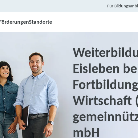
Für Bildungsanbi
Förderungen
Standorte
Weiterbildu
Eisleben be
Fortbildun
Wirtschaft 
gemeinnütz
mbH