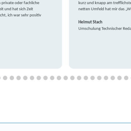
private oder fachliche
kurz und knapp am trefflichst
it und hat sich Zeit
netten Umfeld hat mir das „W
t, ich war sehr positiv
Helmut Stach
Umschulung Technischer Red