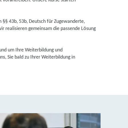
et vorantreiben. Unsere Kurse starten
ch §§ 43b, 53b, Deutsch für Zugewanderte,
ir realisieren gemeinsam die passende Lösung
und um Ihre Weiterbildung und
, Sie bald zu Ihrer Weiterbildung in