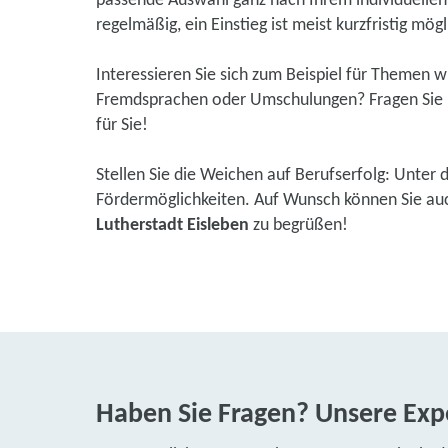
passende Auswahl ganz nach Ihrem individuellen 
regelmäßig, ein Einstieg ist meist kurzfristig mögl
Interessieren Sie sich zum Beispiel für Themen 
Fremdsprachen oder Umschulungen? Fragen Sie u
für Sie!
Stellen Sie die Weichen auf Berufserfolg: Unter 
Fördermöglichkeiten. Auf Wunsch können Sie auch 
Lutherstadt Eisleben
zu begrüßen!
Haben Sie Fragen? Unsere Expe