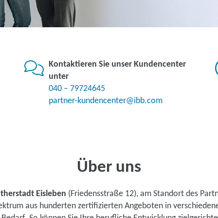
Kontaktieren Sie unser Kundencenter
unter
040 – 79724645
partner-kundencenter@ibb.com
Über uns
therstadt Eisleben
(Friedensstraße 12), am Standort des Part
pektrum aus hunderten zertifizierten Angeboten in verschiede