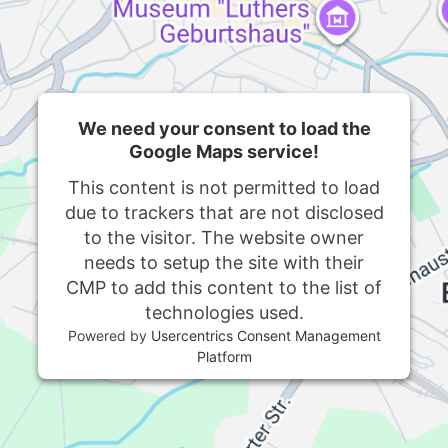
We need your consent to load the
Google Maps service!
This content is not permitted to load
due to trackers that are not disclosed
to the visitor. The website owner
needs to setup the site with their
CMP to add this content to the list of
technologies used.
Powered by
Usercentrics Consent Management
Platform