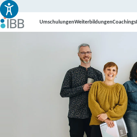
Umschulungen
Weiterbildungen
Coachings