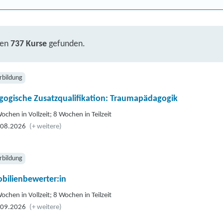
ben
737 Kurse
gefunden.
rbildung
gogische Zusatzqualifikation: Traumapädagogik
ochen in Vollzeit; 8 Wochen in Teilzeit
.08.2026
(+ weitere)
rbildung
bilienbewerter:in
ochen in Vollzeit; 8 Wochen in Teilzeit
.09.2026
(+ weitere)