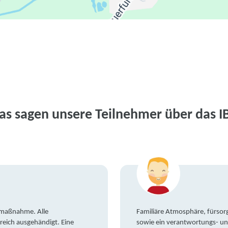
as sagen unsere Teilnehmer über das I
gsmaßnahme. Alle
Familiäre Atmosphäre, fürsorg
reich ausgehändigt. Eine
sowie ein verantwortungs- un