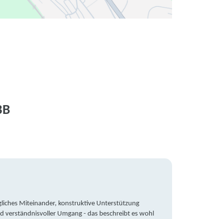
BB
liches Miteinander, konstruktive Unterstützung
Trotz 
d verständnisvoller Umgang - das beschreibt es wohl
wegen 