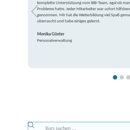
komplette Unterstützung vom IBB-Team, egal ob man 
Probleme hatte. Jeder Mitarbeiter war sofort hilfsbere
genommen. Mir hat die Weiterbildung viel Spaß gemach
überrascht und habe einiges gelernt.
Monika Günter
Personalverwaltung