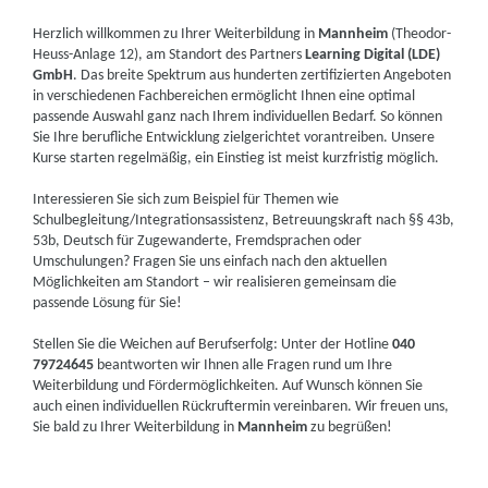
Herzlich willkommen zu Ihrer Weiterbildung in
Mannheim
(Theodor-
Heuss-Anlage 12), am Standort des Partners
Learning Digital (LDE)
GmbH
. Das breite Spektrum aus hunderten zertifizierten Angeboten
in verschiedenen Fachbereichen ermöglicht Ihnen eine optimal
passende Auswahl ganz nach Ihrem individuellen Bedarf. So können
Sie Ihre berufliche Entwicklung zielgerichtet vorantreiben. Unsere
Kurse starten regelmäßig, ein Einstieg ist meist kurzfristig möglich.
Interessieren Sie sich zum Beispiel für Themen wie
Schulbegleitung/Integrationsassistenz, Betreuungskraft nach §§ 43b,
53b, Deutsch für Zugewanderte, Fremdsprachen oder
Umschulungen? Fragen Sie uns einfach nach den aktuellen
Möglichkeiten am Standort – wir realisieren gemeinsam die
passende Lösung für Sie!
Stellen Sie die Weichen auf Berufserfolg: Unter der Hotline
040
79724645
beantworten wir Ihnen alle Fragen rund um Ihre
Weiterbildung und Fördermöglichkeiten. Auf Wunsch können Sie
auch einen individuellen Rückruftermin vereinbaren. Wir freuen uns,
Sie bald zu Ihrer Weiterbildung in
Mannheim
zu begrüßen!