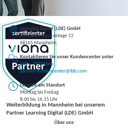
Learning Digital (LDE) GmbH
Theodor-Heuss-Anlage 12
68165 Mannheim
Kontaktieren Sie unser Kundencenter unter
040 – 79724645
partner-kundencenter@ibb.com
Lernzeit am Standort
Montag bis Freitag
8.00 bis 16.15 Uhr
Weiterbildung in Mannheim bei unserem
Partner Learning Digital (LDE) GmbH
Über uns