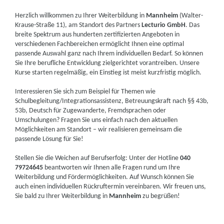
Herzlich willkommen zu Ihrer Weiterbildung in
Mannheim
(Walter-
Krause-Straße 11), am Standort des Partners
Lecturio GmbH
. Das
breite Spektrum aus hunderten zertifizierten Angeboten in
verschiedenen Fachbereichen ermöglicht Ihnen eine optimal
passende Auswahl ganz nach Ihrem individuellen Bedarf. So können
Sie Ihre berufliche Entwicklung zielgerichtet vorantreiben. Unsere
Kurse starten regelmäßig, ein Einstieg ist meist kurzfristig möglich.
Interessieren Sie sich zum Beispiel für Themen wie
Schulbegleitung/Integrationsassistenz, Betreuungskraft nach §§ 43b,
53b, Deutsch für Zugewanderte, Fremdsprachen oder
Umschulungen? Fragen Sie uns einfach nach den aktuellen
Möglichkeiten am Standort – wir realisieren gemeinsam die
passende Lösung für Sie!
Stellen Sie die Weichen auf Berufserfolg: Unter der Hotline
040
79724645
beantworten wir Ihnen alle Fragen rund um Ihre
Weiterbildung und Fördermöglichkeiten. Auf Wunsch können Sie
auch einen individuellen Rückruftermin vereinbaren. Wir freuen uns,
Sie bald zu Ihrer Weiterbildung in
Mannheim
zu begrüßen!