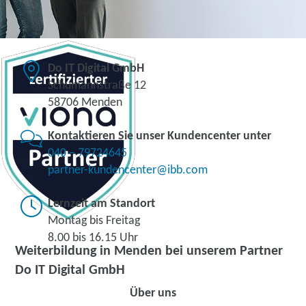
Do IT Digital GmbH
Schumannstraße 12
58706 Menden
Kontaktieren Sie unser Kundencenter unter
040 – 79724645
partner-kundencenter@ibb.com
Lernzeit am Standort
Montag bis Freitag
8.00 bis 16.15 Uhr
Weiterbildung in Menden bei unserem Partner
Do IT Digital GmbH
Über uns