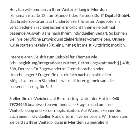
Herzlich willkommen zu Ihrer Weiterbildung in
Menden
(Schumannstraße 12), am Standort des Partners
Do IT Digital GmbH
.
Das breite Spektrum aus hunderten zertifizierten Angeboten in
verschiedenen Fachbereichen ermöglicht Ihnen eine optimal
passende Auswahl ganz nach Ihrem individuellen Bedarf. So können
Sie Ihre berufliche Entwicklung zielgerichtet vorantreiben. Unsere
Kurse starten regelmäßig, ein Einstieg ist meist kurzfristig möglich.
Interessieren Sie sich zum Beispiel für Themen wie
Schulbegleitung/Integrationsassistenz, Betreuungskraft nach §§ 43b,
53b, Deutsch für Zugewanderte, Fremdsprachen oder
Umschulungen? Fragen Sie uns einfach nach den aktuellen
Möglichkeiten am Standort – wir realisieren gemeinsam die
passende Lösung für Sie!
Stellen Sie die Weichen auf Berufserfolg: Unter der Hotline
040
79724645
beantworten wir Ihnen alle Fragen rund um Ihre
Weiterbildung und Fördermöglichkeiten. Auf Wunsch können Sie
auch einen individuellen Rückruftermin vereinbaren. Wir freuen uns,
Sie bald zu Ihrer Weiterbildung in
Menden
zu begrüßen!