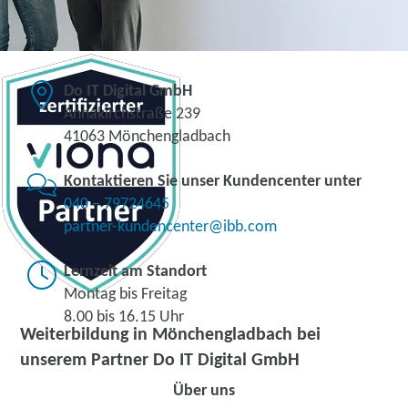
Do IT Digital GmbH
Annakirchstraße 239
41063 Mönchengladbach
Kontaktieren Sie unser Kundencenter unter
040 – 79724645
partner-kundencenter@ibb.com
Lernzeit am Standort
Montag bis Freitag
8.00 bis 16.15 Uhr
Weiterbildung in Mönchengladbach bei
unserem Partner Do IT Digital GmbH
Über uns