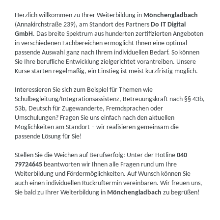
Herzlich willkommen zu Ihrer Weiterbildung in
Mönchengladbach
(Annakirchstraße 239), am Standort des Partners
Do IT Digital
GmbH
. Das breite Spektrum aus hunderten zertifizierten Angeboten
in verschiedenen Fachbereichen ermöglicht Ihnen eine optimal
passende Auswahl ganz nach Ihrem individuellen Bedarf. So können
Sie Ihre berufliche Entwicklung zielgerichtet vorantreiben. Unsere
Kurse starten regelmäßig, ein Einstieg ist meist kurzfristig möglich.
Interessieren Sie sich zum Beispiel für Themen wie
Schulbegleitung/Integrationsassistenz, Betreuungskraft nach §§ 43b,
53b, Deutsch für Zugewanderte, Fremdsprachen oder
Umschulungen? Fragen Sie uns einfach nach den aktuellen
Möglichkeiten am Standort – wir realisieren gemeinsam die
passende Lösung für Sie!
Stellen Sie die Weichen auf Berufserfolg: Unter der Hotline
040
79724645
beantworten wir Ihnen alle Fragen rund um Ihre
Weiterbildung und Fördermöglichkeiten. Auf Wunsch können Sie
auch einen individuellen Rückruftermin vereinbaren. Wir freuen uns,
Sie bald zu Ihrer Weiterbildung in
Mönchengladbach
zu begrüßen!