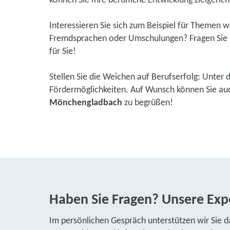
können Sie Ihre berufliche Entwicklung zielgerich
Interessieren Sie sich zum Beispiel für Themen 
Fremdsprachen oder Umschulungen? Fragen Sie u
für Sie!
Stellen Sie die Weichen auf Berufserfolg: Unter 
Fördermöglichkeiten. Auf Wunsch können Sie auch 
Mönchengladbach
zu begrüßen!
Haben Sie Fragen? Unsere Expe
Im persönlichen Gespräch unterstützen wir Sie d