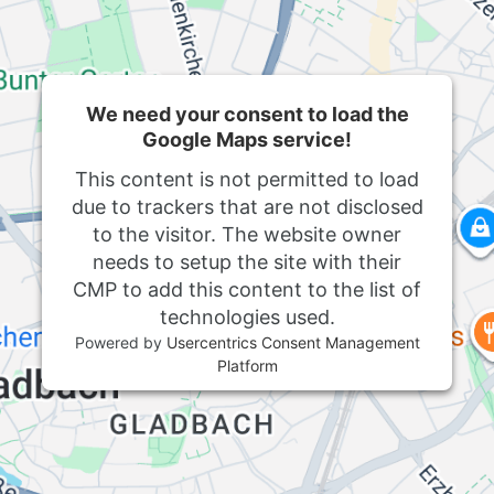
We need your consent to load the
Google Maps service!
This content is not permitted to load
due to trackers that are not disclosed
to the visitor. The website owner
needs to setup the site with their
CMP to add this content to the list of
technologies used.
Powered by
Usercentrics Consent Management
Platform