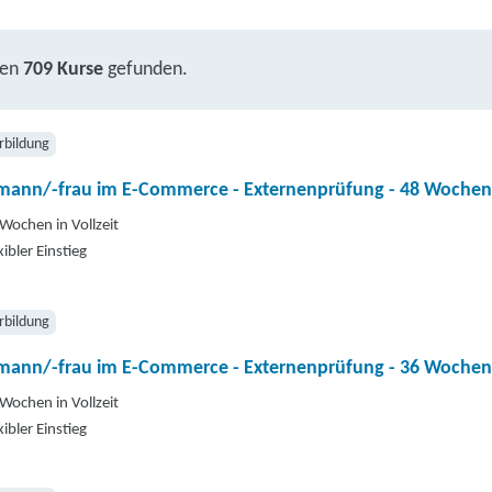
ben
709 Kurse
gefunden.
rbildung
mann/-frau im E-Commerce - Externenprüfung - 48 Wochen
Wochen in Vollzeit
xibler Einstieg
rbildung
mann/-frau im E-Commerce - Externenprüfung - 36 Wochen
Wochen in Vollzeit
xibler Einstieg