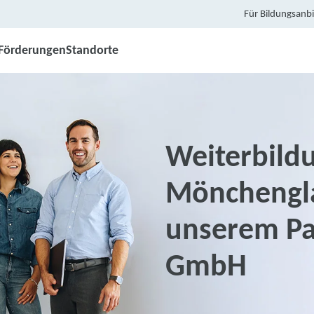
Für Bildungsanbi
Förderungen
Standorte
Weiterbildu
Mönchengl
unserem Pa
GmbH