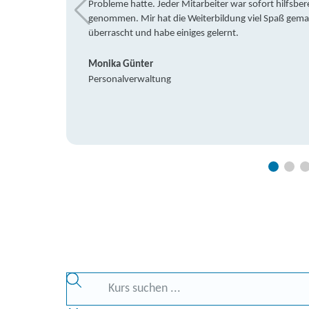
Probleme hatte. Jeder Mitarbeiter war sofort hilfsbere
genommen. Mir hat die Weiterbildung viel Spaß gemach
überrascht und habe einiges gelernt.
Monika Günter
Personalverwaltung