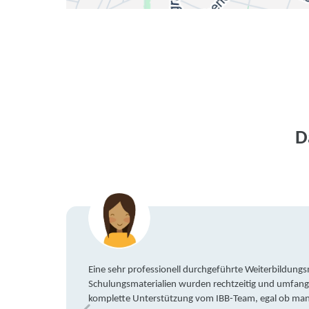
D
Eine sehr professionell durchgeführte Weiterbildun
Schulungsmaterialien wurden rechtzeitig und umfang
komplette Unterstützung vom IBB-Team, egal ob man 