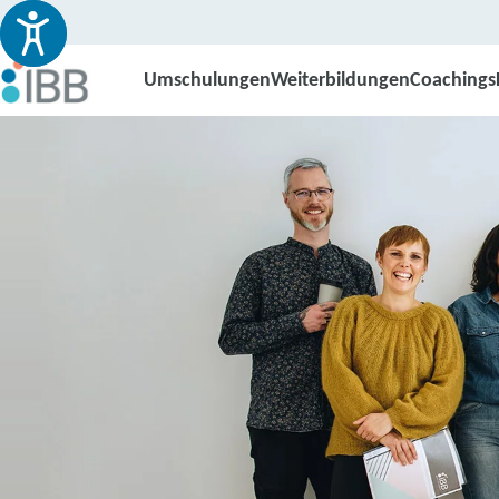
Umschulungen
Weiterbildungen
Coachings