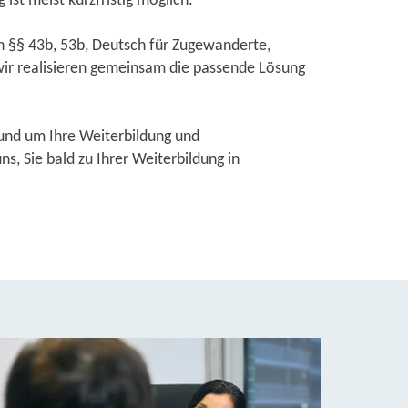
ist meist kurzfristig möglich.
ch §§ 43b, 53b, Deutsch für Zugewanderte,
ir realisieren gemeinsam die passende Lösung
und um Ihre Weiterbildung und
, Sie bald zu Ihrer Weiterbildung in