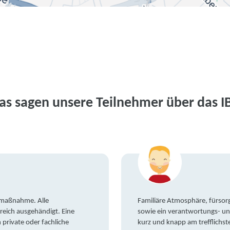
as sagen unsere Teilnehmer über das I
gsmaßnahme. Alle
Familiäre Atmosphäre, fürsorg
reich ausgehändigt. Eine
sowie ein verantwortungs- un
private oder fachliche
kurz und knapp am trefflichst