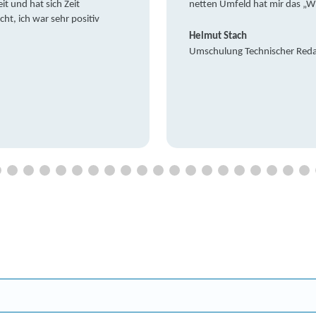
it und hat sich Zeit
netten Umfeld hat mir das „W
t, ich war sehr positiv
Helmut Stach
Umschulung Technischer Red