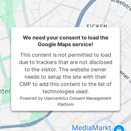
We need your consent to load the
Google Maps service!
This content is not permitted to load
due to trackers that are not disclosed
to the visitor. The website owner
needs to setup the site with their
CMP to add this content to the list of
technologies used.
Powered by
Usercentrics Consent Management
Platform