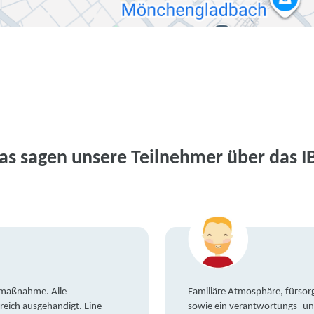
as sagen unsere Teilnehmer über das I
gsmaßnahme. Alle
Familiäre Atmosphäre, fürsorg
reich ausgehändigt. Eine
sowie ein verantwortungs- un