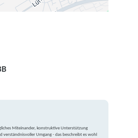
BB
liches Miteinander, konstruktive Unterstützung
Trotz 
d verständnisvoller Umgang - das beschreibt es wohl
wegen 