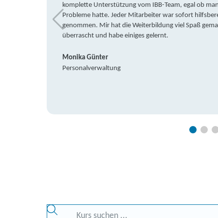
komplette Unterstützung vom IBB-Team, egal ob man 
Probleme hatte. Jeder Mitarbeiter war sofort hilfsbere
genommen. Mir hat die Weiterbildung viel Spaß gemach
überrascht und habe einiges gelernt.
Monika Günter
Personalverwaltung