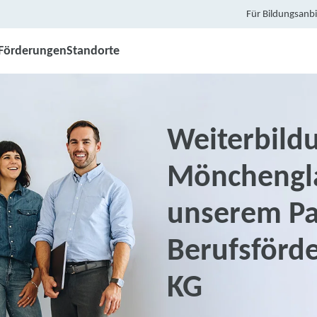
Für Bildungsanbi
Förderungen
Standorte
Weiterbildu
Mönchengl
unserem Pa
Berufsförd
KG