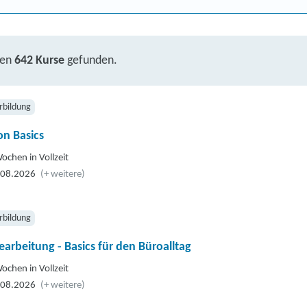
ben
642 Kurse
gefunden.
rbildung
n Basics
ochen in Vollzeit
.08.2026
(+ weitere)
rbildung
earbeitung - Basics für den Büroalltag
ochen in Vollzeit
.08.2026
(+ weitere)