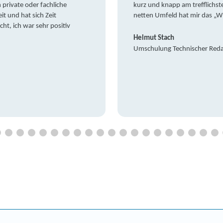
private oder fachliche
kurz und knapp am trefflichst
it und hat sich Zeit
netten Umfeld hat mir das „W
t, ich war sehr positiv
Helmut Stach
Umschulung Technischer Red