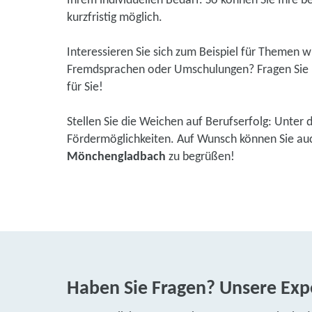
Ihrem individuellen Bedarf. So können Sie Ihre be
kurzfristig möglich.
Interessieren Sie sich zum Beispiel für Themen 
Fremdsprachen oder Umschulungen? Fragen Sie u
für Sie!
Stellen Sie die Weichen auf Berufserfolg: Unter 
Fördermöglichkeiten. Auf Wunsch können Sie auch 
Mönchengladbach
zu begrüßen!
Haben Sie Fragen? Unsere Expe