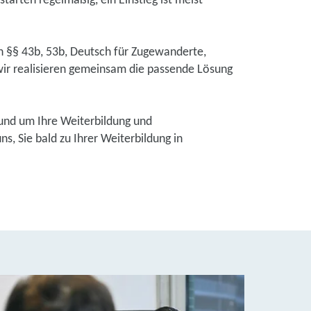
tarten regelmäßig, ein Einstieg ist meist
ch §§ 43b, 53b, Deutsch für Zugewanderte,
ir realisieren gemeinsam die passende Lösung
und um Ihre Weiterbildung und
, Sie bald zu Ihrer Weiterbildung in