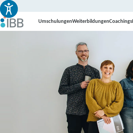
Umschulungen
Weiterbildungen
Coachings