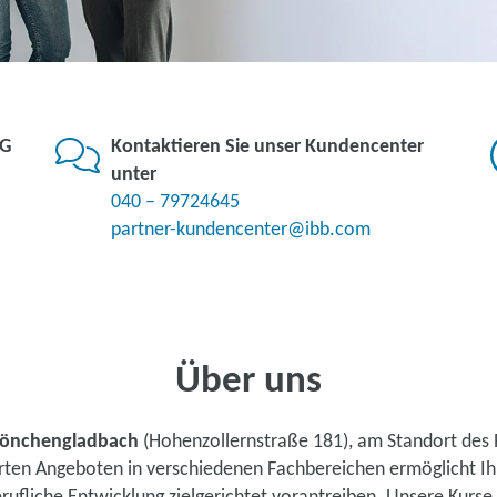
KG
Kontaktieren Sie unser Kundencenter
unter
040 – 79724645
partner-kundencenter@ibb.com
Über uns
önchengladbach
(Hohenzollernstraße 181), am Standort des
ierten Angeboten in verschiedenen Fachbereichen ermöglicht 