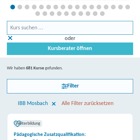
oder
Kursberater öffnen
Wir haben
681 Kurse
gefunden.
Filter
IBB Mosbach
Alle Filter zurücksetzen
Weiterbildung
Pädagogische Zusatzqualifikation: