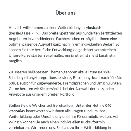
Über uns
Herzlich willkommen zu Ihrer Weiterbildung in
Mosbach
(Kesslergasse 7 - 9). Das breite Spektrum aus hunderten zertifizierten
Angeboten in verschiedenen Fachbereichen ermöglicht Ihnen eine
optimal passende Auswahl ganz nach Ihrem individuellen Bedarf. So
können Sie Ihre berufliche Entwicklung zielgerichtet vorantreiben.
Unsere Kurse starten regelmäßig, ein Einstieg ist meist kurzfristig
möglich.
Zu unseren beliebtesten Themen gehören aktuell zum Beispiel
Schulbegleitung/Integrationsassistenz, Betreuungskraft nach §§ 43b,
53b, Deutsch für Zugewanderte, Fremdsprachen und Umschulungen.
Gerne beraten wir Sie persönlich bei der Auswahl der passenden
Angebote aus unserem breiten Portfolio!
Stellen Sie die Weichen auf Berufserfolg: Unter der Hotline
040
79724645
beantworten wir Ihnen alle Fragen rund um Ihre
Weiterbildung oder Umschulung und Ihre Fördermöglichkeiten. Auf
Wunsch können Sie auch einen individuellen Rückruftermin
vereinbaren. Wir freuen uns, Sie bald zu Ihrer Weiterbildung in