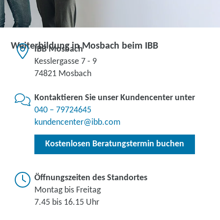
Weiterbildung in Mosbach beim IBB
IBB Mosbach
Kesslergasse 7 - 9
74821 Mosbach
Kontaktieren Sie unser Kundencenter unter
040 – 79724645
kundencenter@ibb.com
Kostenlosen Beratungstermin buchen
Öffnungszeiten des Standortes
Montag bis Freitag
7.45 bis 16.15 Uhr