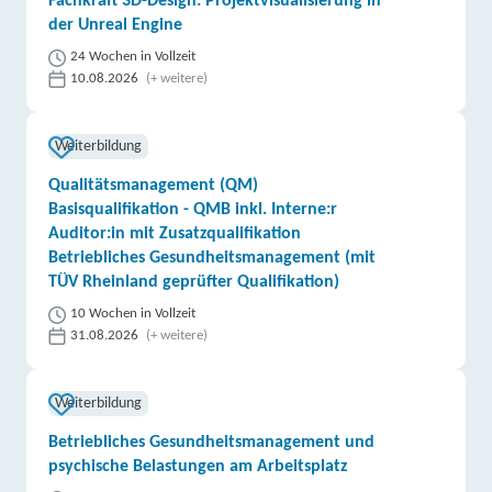
Fachkraft 3D-Design: Projektvisualisierung in
der Unreal Engine
24 Wochen in Vollzeit
10.08.2026
(+ weitere)
Weiterbildung
Qualitätsmanagement (QM)
Basisqualifikation - QMB inkl. Interne:r
Auditor:in mit Zusatzqualifikation
Betriebliches Gesundheitsmanagement (mit
TÜV Rheinland geprüfter Qualifikation)
10 Wochen in Vollzeit
31.08.2026
(+ weitere)
Weiterbildung
Betriebliches Gesundheitsmanagement und
psychische Belastungen am Arbeitsplatz