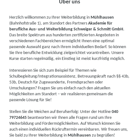
Über uns
Herzlich willkommen zu Ihrer Weiterbildung in
Mühlhausen
(Bahnhofstraße 1), am Standort des Partners
Akademie für
berufliche Aus- und Weiterbildung Schweiger & Schmitt GmbH
.
Das breite Spektrum aus hunderten zertifizierten Angeboten in
verschiedenen Fachbereichen ermöglicht Ihnen eine optimal
passende Auswahl ganz nach Ihrem individuellen Bedarf. So können
Sie Ihre berufliche Entwicklung zielgerichtet vorantreiben. Unsere
Kurse starten regelmäßig, ein Einstieg ist meist kurzfristig möglich.
Interessieren Sie sich zum Beispiel für Themen wie
Schulbegleitung/Integrationsassistenz, Betreuungskraft nach §§ 43b,
53b, Deutsch für Zugewanderte, Fremdsprachen oder
Umschulungen? Fragen Sie uns einfach nach den aktuellen
Möglichkeiten am Standort – wir realisieren gemeinsam die
passende Lösung für Sie!
Stellen Sie die Weichen auf Berufserfolg: Unter der Hotline
040
79724645
beantworten wir Ihnen alle Fragen rund um Ihre
Weiterbildung und Fördermöglichkeiten. Auf Wunsch können Sie
auch einen individuellen Rückruftermin vereinbaren. Wir freuen uns,
Sie bald zu Ihrer Weiterbildung in
Mühlhausen
zu begrüßen!