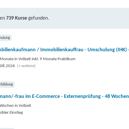
ben
739 Kurse
gefunden.
hulung
bilienkaufmann / Immobilienkauffrau - Umschulung (IHK) 
Monate in Vollzeit inkl. 9 Monate Praktikum
.08.2026
(+ weitere)
rbildung
mann/-frau im E-Commerce - Externenprüfung - 48 Wochen
Wochen in Vollzeit
xibler Einstieg