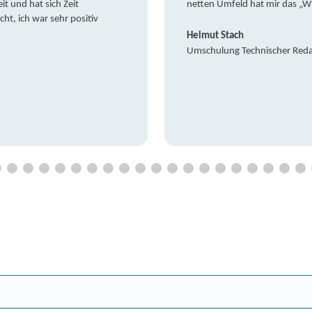
it und hat sich Zeit
netten Umfeld hat mir das „W
t, ich war sehr positiv
Helmut Stach
Umschulung Technischer Red