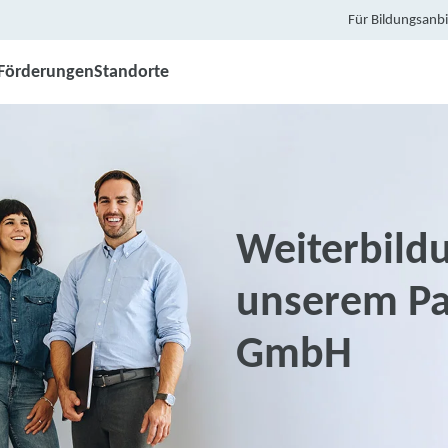
Für Bildungsanbi
Förderungen
Standorte
Weiterbild
unserem Par
GmbH