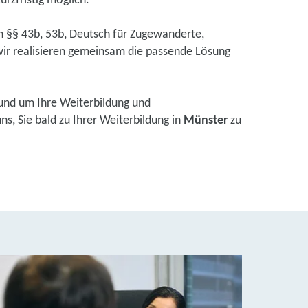
urzfristig möglich.
ch §§ 43b, 53b, Deutsch für Zugewanderte,
ir realisieren gemeinsam die passende Lösung
und um Ihre Weiterbildung und
s, Sie bald zu Ihrer Weiterbildung in
Münster
zu