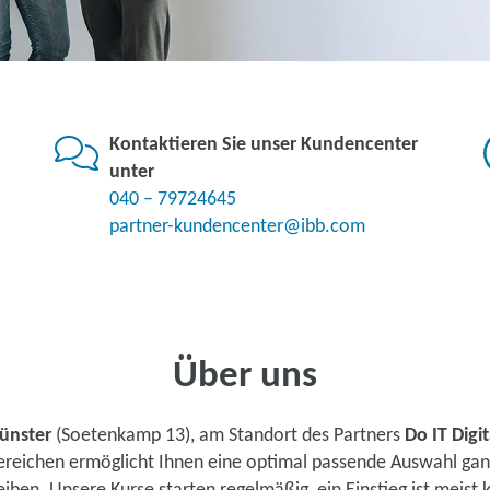
Kontaktieren Sie unser Kundencenter
unter
040 – 79724645
partner-kundencenter@ibb.com
Über uns
ünster
(Soetenkamp 13), am Standort des Partners
Do IT Dig
ereichen ermöglicht Ihnen eine optimal passende Auswahl ganz