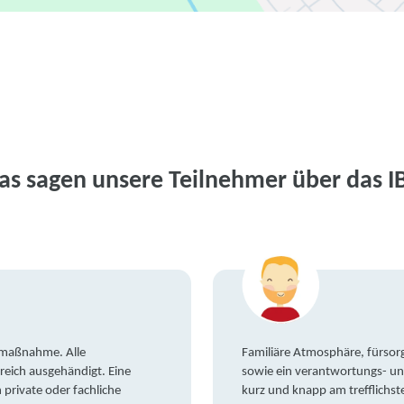
as sagen unsere Teilnehmer über das I
gsmaßnahme. Alle
Familiäre Atmosphäre, fürsorg
reich ausgehändigt. Eine
sowie ein verantwortungs- un
private oder fachliche
kurz und knapp am trefflichst