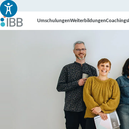
Umschulungen
Weiterbildungen
Coachings