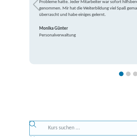
Probleme hatte. Jeder Mitarbeiter war sofort hilfsbere
genommen. Mir hat die Weiterbildung viel Spaß gemach
überrascht und habe einiges gelernt.
Monika Günter
Personalverwaltung