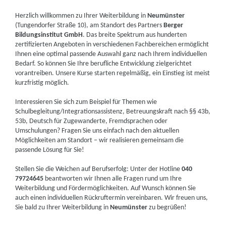
Herzlich willkommen zu Ihrer Weiterbildung in
Neumünster
(Tungendorfer Straße 10), am Standort des Partners
Berger
Bildungsinstitut GmbH
. Das breite Spektrum aus hunderten
zertifizierten Angeboten in verschiedenen Fachbereichen ermöglicht
Ihnen eine optimal passende Auswahl ganz nach Ihrem individuellen
Bedarf. So können Sie Ihre berufliche Entwicklung zielgerichtet
vorantreiben. Unsere Kurse starten regelmäßig, ein Einstieg ist meist
kurzfristig möglich.
Interessieren Sie sich zum Beispiel für Themen wie
Schulbegleitung/Integrationsassistenz, Betreuungskraft nach §§ 43b,
53b, Deutsch für Zugewanderte, Fremdsprachen oder
Umschulungen? Fragen Sie uns einfach nach den aktuellen
Möglichkeiten am Standort – wir realisieren gemeinsam die
passende Lösung für Sie!
Stellen Sie die Weichen auf Berufserfolg: Unter der Hotline
040
79724645
beantworten wir Ihnen alle Fragen rund um Ihre
Weiterbildung und Fördermöglichkeiten. Auf Wunsch können Sie
auch einen individuellen Rückruftermin vereinbaren. Wir freuen uns,
Sie bald zu Ihrer Weiterbildung in
Neumünster
zu begrüßen!