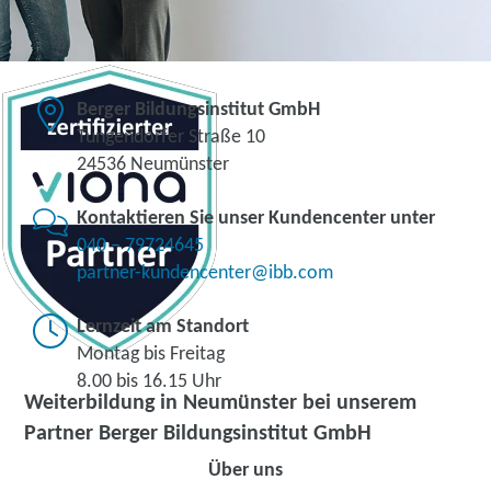
Berger Bildungsinstitut GmbH
Tungendorfer Straße 10
24536 Neumünster
Kontaktieren Sie unser Kundencenter unter
040 – 79724645
partner-kundencenter@ibb.com
Lernzeit am Standort
Montag bis Freitag
8.00 bis 16.15 Uhr
Weiterbildung in Neumünster bei unserem
Partner Berger Bildungsinstitut GmbH
Über uns