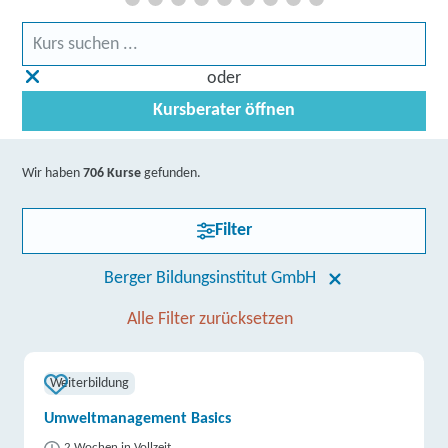
oder
Kursberater öffnen
Wir haben
706 Kurse
gefunden.
Filter
Berger Bildungsinstitut GmbH
Alle Filter zurücksetzen
Weiterbildung
Umweltmanagement Basics
2 Wochen in Vollzeit