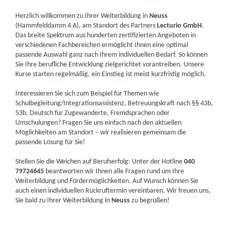
Herzlich willkommen zu Ihrer Weiterbildung in
Neuss
(Hammfelddamm 4 A), am Standort des Partners
Lecturio GmbH
.
Das breite Spektrum aus hunderten zertifizierten Angeboten in
verschiedenen Fachbereichen ermöglicht Ihnen eine optimal
passende Auswahl ganz nach Ihrem individuellen Bedarf. So können
Sie Ihre berufliche Entwicklung zielgerichtet vorantreiben. Unsere
Kurse starten regelmäßig, ein Einstieg ist meist kurzfristig möglich.
Interessieren Sie sich zum Beispiel für Themen wie
Schulbegleitung/Integrationsassistenz, Betreuungskraft nach §§ 43b,
53b, Deutsch für Zugewanderte, Fremdsprachen oder
Umschulungen? Fragen Sie uns einfach nach den aktuellen
Möglichkeiten am Standort – wir realisieren gemeinsam die
passende Lösung für Sie!
Stellen Sie die Weichen auf Berufserfolg: Unter der Hotline
040
79724645
beantworten wir Ihnen alle Fragen rund um Ihre
Weiterbildung und Fördermöglichkeiten. Auf Wunsch können Sie
auch einen individuellen Rückruftermin vereinbaren. Wir freuen uns,
Sie bald zu Ihrer Weiterbildung in
Neuss
zu begrüßen!