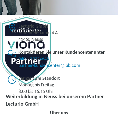
Lecturio GmbH
Hammfelddamm 4 A
41460 Neuss
Kontaktieren Sie unser Kundencenter unter
040 – 79724645
partner-kundencenter@ibb.com
Lernzeit am Standort
Montag bis Freitag
8.00 bis 16.15 Uhr
Weiterbildung in Neuss bei unserem Partner
Lecturio GmbH
Über uns