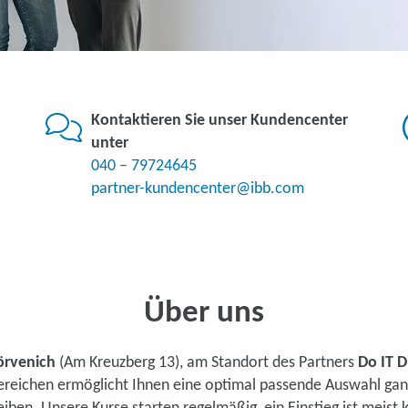
Kontaktieren Sie unser Kundencenter
unter
040 – 79724645
partner-kundencenter@ibb.com
Über uns
örvenich
(Am Kreuzberg 13), am Standort des Partners
Do IT D
ereichen ermöglicht Ihnen eine optimal passende Auswahl ganz