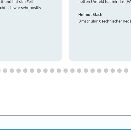
it und hat sich Zeit
netten Umfeld hat mir das „W
t, ich war sehr positiv
Helmut Stach
Umschulung Technischer Red