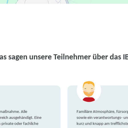
as sagen unsere Teilnehmer über das I
gsmaßnahme. Alle
Familiäre Atmosphäre, fürsorg
reich ausgehändigt. Eine
sowie ein verantwortungs- un
private oder fachliche
kurz und knapp am trefflichst