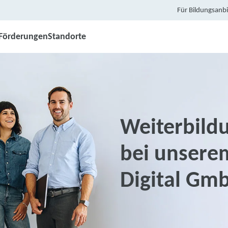
Für Bildungsanbi
Förderungen
Standorte
Weiterbild
bei unsere
Digital Gm