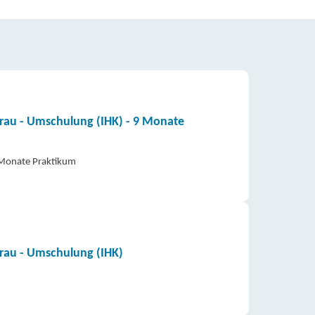
frau - Umschulung (IHK) - 9 Monate
2 Monate Praktikum
frau - Umschulung (IHK)