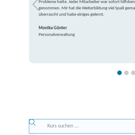
Probleme hatte. Jeder Mitarbeiter war sofort hilfsbere
genommen. Mir hat die Weiterbildung viel Spaß gemach
überrascht und habe einiges gelernt.
Monika Günter
Personalverwaltung