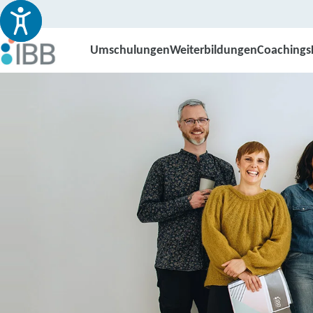
Umschulungen
Weiterbildungen
Coachings