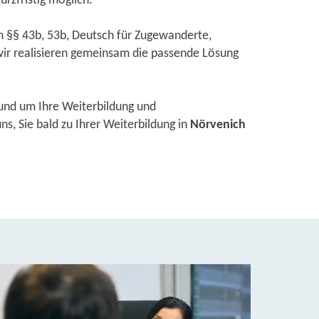
urzfristig möglich.
ch §§ 43b, 53b, Deutsch für Zugewanderte,
ir realisieren gemeinsam die passende Lösung
und um Ihre Weiterbildung und
s, Sie bald zu Ihrer Weiterbildung in
Nörvenich