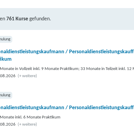
ben
761 Kurse
gefunden.
hulung
naldienstleistungskaufmann / Personaldienstleistungskauf
tikum
Monate in Vollzeit inkl. 9 Monate Praktikum; 33 Monate in Teilzeit inkl. 1
.08.2026
(+ weitere)
hulung
naldienstleistungskaufmann / Personaldienstleistungskauf
Monate inkl. 6 Monate Praktikum
.08.2026
(+ weitere)