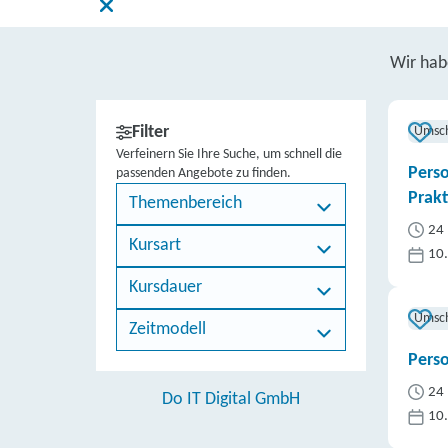
Wir ha
Filter
Umsc
Verfeinern Sie Ihre Suche, um schnell die
Perso
passenden Angebote zu finden.
Prak
Themenbereich
24 
Kursart
10
Kursdauer
Umsc
Zeitmodell
Perso
24 
Do IT Digital GmbH
10