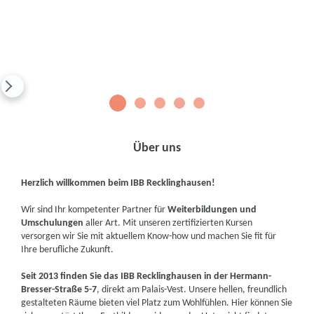
1
2
3
4
5
Über uns
Herzlich willkommen beim IBB Recklinghausen!
Wir sind Ihr kompetenter Partner für
Weiterbildungen und
Umschulungen
aller Art. Mit unseren zertifizierten Kursen
versorgen wir Sie mit aktuellem Know-how und machen Sie fit für
Ihre berufliche Zukunft.
Seit 2013 finden Sie das IBB Recklinghausen in der Hermann-
Bresser-Straße 5-7
, direkt am Palais-Vest. Unsere hellen, freundlich
gestalteten Räume bieten viel Platz zum Wohlfühlen. Hier können Sie