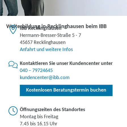
Weiterbildung in Recklinghausen beim IBB
IBB Recklinghausen
Hermann-Bresser-Straße 5 - 7
45657 Recklinghausen
Anfahrt und weitere Infos
Kontaktieren Sie unser Kundencenter unter
040 – 79724645
kundencenter@ibb.com
Kostenlosen Beratungstermin buchen
Öffnungszeiten des Standortes
Montag bis Freitag
7.45 bis 16.15 Uhr